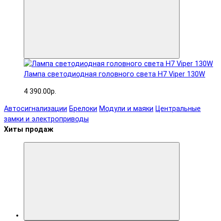
Лампа светодиодная головного света H7 Viper 130W
4 390.00р.
Автосигнализации
Брелоки
Модули и маяки
Центральные
замки и электроприводы
Хиты продаж