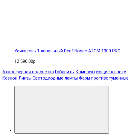
Усилитель 1-канальный Deaf Bonce ATOM 1300 PRO
12 590.00р.
Атмосферная подсветка
Габариты
Комплектующие к свету
Ксенон
Линзы
Светодиодные лампы
Фары противотуманные