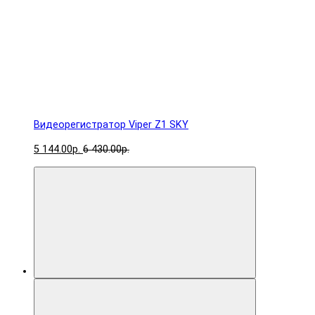
Видеорегистратор Viper Z1 SKY
5 144.00р.
6 430.00р.