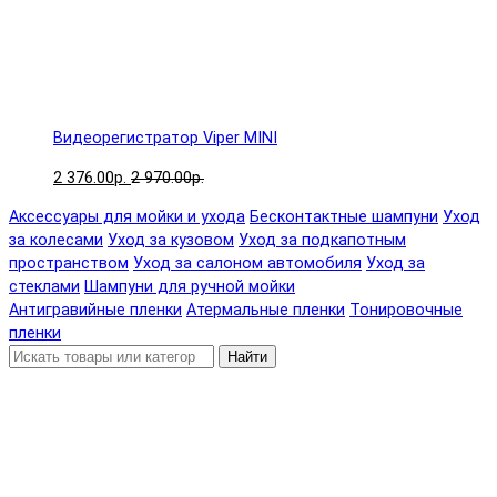
Видеорегистратор Viper MINI
2 376.00р.
2 970.00р.
Аксессуары для мойки и ухода
Бесконтактные шампуни
Уход
за колесами
Уход за кузовом
Уход за подкапотным
пространством
Уход за салоном автомобиля
Уход за
стеклами
Шампуни для ручной мойки
Антигравийные пленки
Атермальные пленки
Тонировочные
пленки
Найти