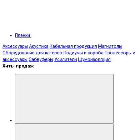
Пленки
Аксессуары
Акустика
Кабельная продукция
Магнитолы
Оборудование для катеров
Подиумы и короба
Процессоры и
аксессуары
Сабвуферы
Усилители
Шумоизоляция
Хиты продаж