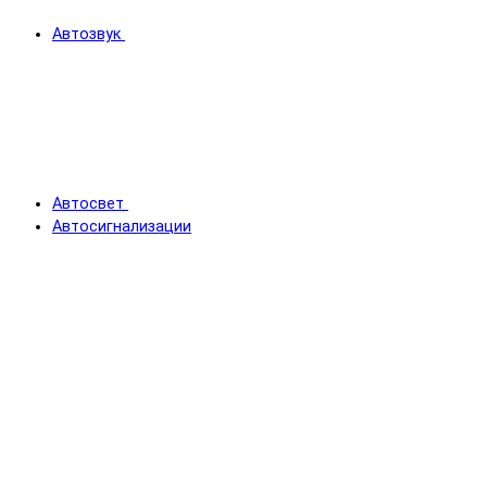
Автозвук
Автосвет
Автосигнализации