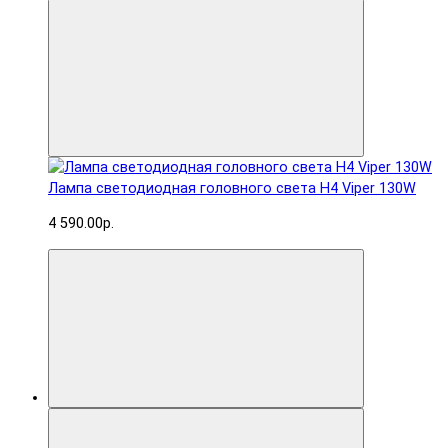
Лампа светодиодная головного света H4 Viper 130W
4 590.00р.