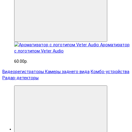
Ароматизатор
с логотипом Veter Audio
60.00р.
Видеорегистраторы
Камеры заднего вида
Комбо-устройства
Радар-детекторы