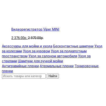
Видеорегистратор Viper MINI
2 376.00р.
2 970.00р.
Аксессуары для мойки и ухода
Бесконтактные шампуни
Уход
за колесами
Уход за кузовом
Уход за подкапотным
пространством
Уход за салоном автомобиля
Уход за
стеклами
Шампуни для ручной мойки
Антигравийные пленки
Атермальные пленки
Тонировочные
пленки
Найти