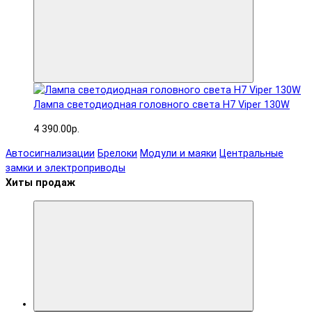
Лампа светодиодная головного света H7 Viper 130W
4 390.00р.
Автосигнализации
Брелоки
Модули и маяки
Центральные
замки и электроприводы
Хиты продаж