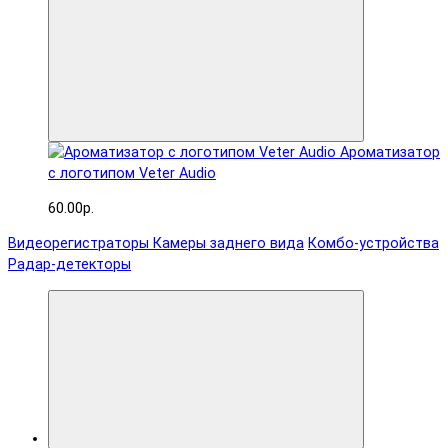
Ароматизатор
с логотипом Veter Audio
60.00р.
Видеорегистраторы
Камеры заднего вида
Комбо-устройства
Радар-детекторы