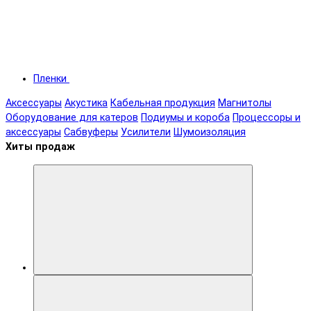
Пленки
Аксессуары
Акустика
Кабельная продукция
Магнитолы
Оборудование для катеров
Подиумы и короба
Процессоры и
аксессуары
Сабвуферы
Усилители
Шумоизоляция
Хиты продаж