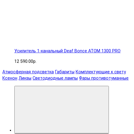
Усилитель 1-канальный Deaf Bonce ATOM 1300 PRO
12 590.00р.
Атмосферная подсветка
Габариты
Комплектующие к свету
Ксенон
Линзы
Светодиодные лампы
Фары противотуманные