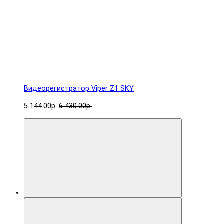
Видеорегистратор Viper Z1 SKY
5 144.00р.
6 430.00р.