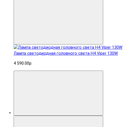
Лампа светодиодная головного света H4 Viper 130W
4 590.00р.