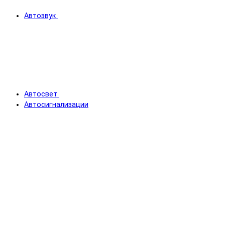
Автозвук
Автосвет
Автосигнализации