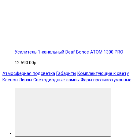
Усилитель 1-канальный Deaf Bonce ATOM 1300 PRO
12 590.00р.
Атмосферная подсветка
Габариты
Комплектующие к свету
Ксенон
Линзы
Светодиодные лампы
Фары противотуманные