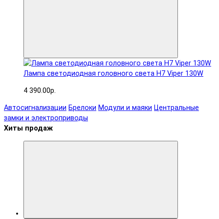
Лампа светодиодная головного света H7 Viper 130W
4 390.00р.
Автосигнализации
Брелоки
Модули и маяки
Центральные
замки и электроприводы
Хиты продаж