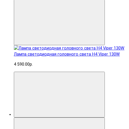
Лампа светодиодная головного света H4 Viper 130W
4 590.00р.