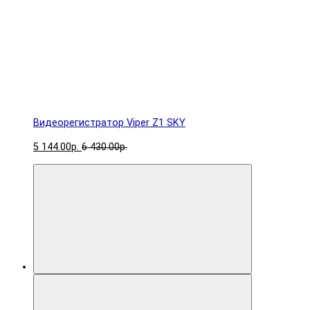
Видеорегистратор Viper Z1 SKY
5 144.00р.
6 430.00р.