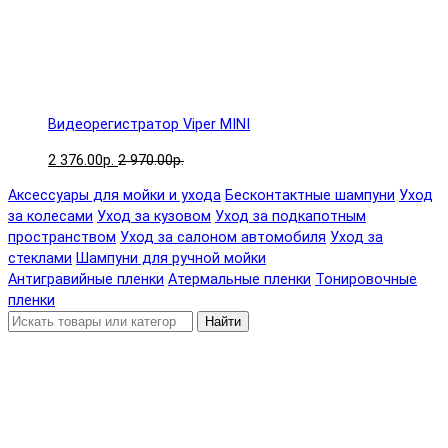
Видеорегистратор Viper MINI
2 376.00р.
2 970.00р.
Аксессуары для мойки и ухода
Бесконтактные шампуни
Уход
за колесами
Уход за кузовом
Уход за подкапотным
пространством
Уход за салоном автомобиля
Уход за
стеклами
Шампуни для ручной мойки
Антигравийные пленки
Атермальные пленки
Тонировочные
пленки
Найти