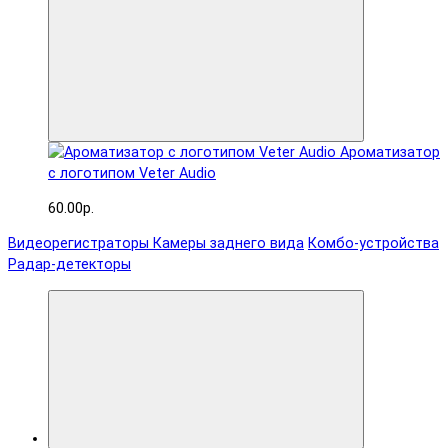
Ароматизатор
с логотипом Veter Audio
60.00р.
Видеорегистраторы
Камеры заднего вида
Комбо-устройства
Радар-детекторы