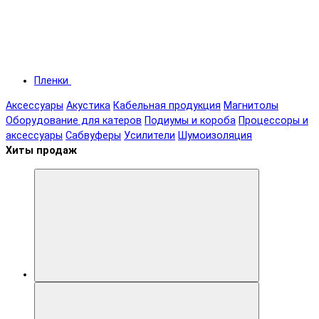
Пленки
Аксессуары
Акустика
Кабельная продукция
Магнитолы
Оборудование для катеров
Подиумы и короба
Процессоры и
аксессуары
Сабвуферы
Усилители
Шумоизоляция
Хиты продаж