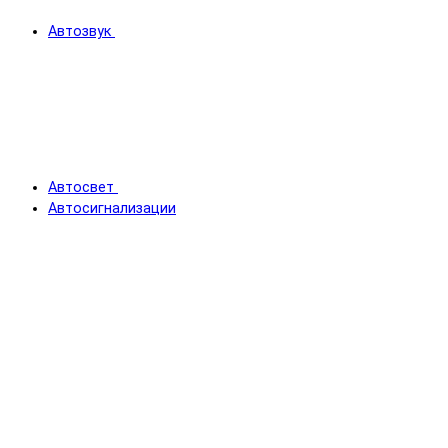
Автозвук
Автосвет
Автосигнализации