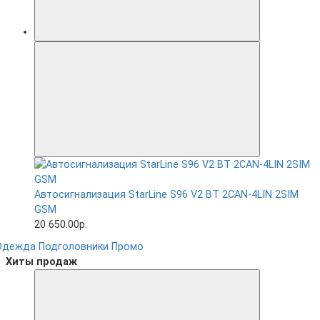
Автосигнализация StarLine S96 V2 BT 2CAN-4LIN 2SIM
GSM
20 650.00р.
Одежда
Подголовники
Промо
Хиты продаж