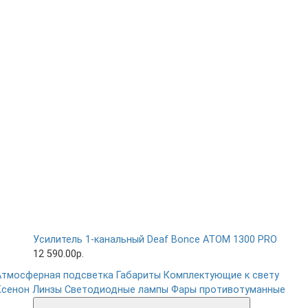
Усилитель 1-канальный Deaf Bonce ATOM 1300 PRO
12 590.00р.
Атмосферная подсветка
Габариты
Комплектующие к свету
Ксенон
Линзы
Светодиодные лампы
Фары противотуманные