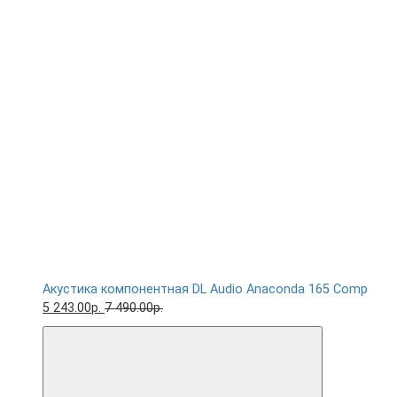
Акустика компонентная DL Audio Anaconda 165 Comp
5 243.00р.
7 490.00р.