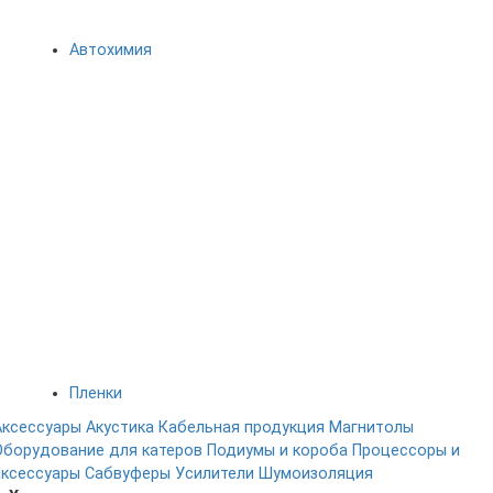
Автохимия
Пленки
Аксессуары
Акустика
Кабельная продукция
Магнитолы
Оборудование для катеров
Подиумы и короба
Процессоры и
аксессуары
Сабвуферы
Усилители
Шумоизоляция