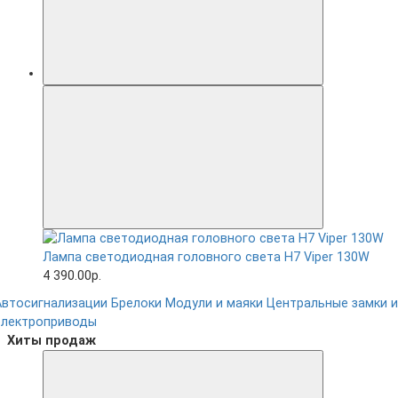
Лампа светодиодная головного света H7 Viper 130W
4 390.00р.
Автосигнализации
Брелоки
Модули и маяки
Центральные замки и
электроприводы
Хиты продаж