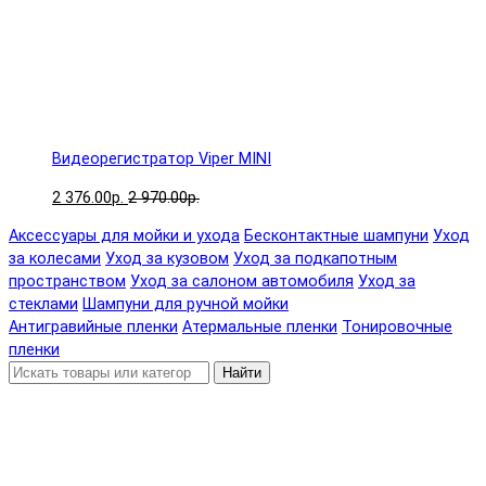
Видеорегистратор Viper MINI
2 376.00р.
2 970.00р.
Аксессуары для мойки и ухода
Бесконтактные шампуни
Уход
за колесами
Уход за кузовом
Уход за подкапотным
пространством
Уход за салоном автомобиля
Уход за
стеклами
Шампуни для ручной мойки
Антигравийные пленки
Атермальные пленки
Тонировочные
пленки
Найти