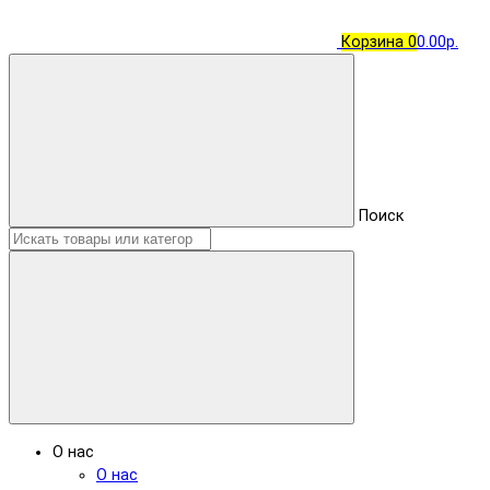
Корзина
0
0.00р.
Поиск
О нас
О нас