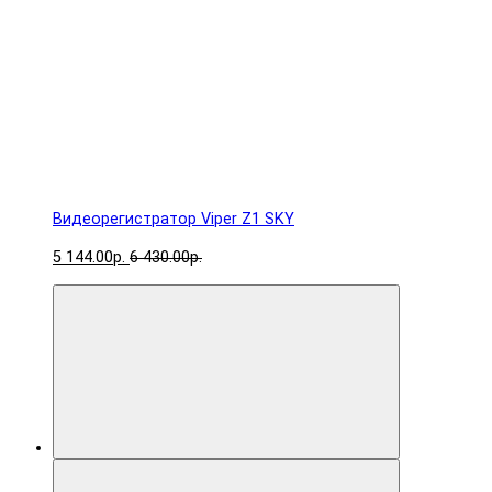
Видеорегистратор Viper Z1 SKY
5 144.00р.
6 430.00р.