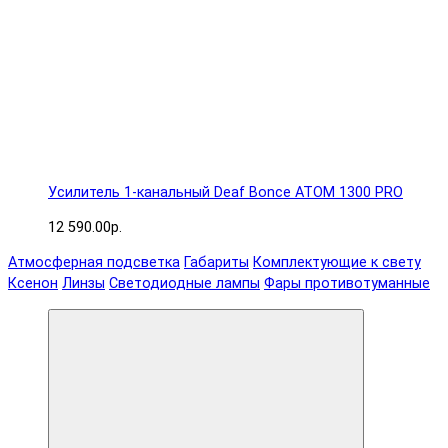
Усилитель 1-канальный Deaf Bonce ATOM 1300 PRO
12 590.00р.
Атмосферная подсветка
Габариты
Комплектующие к свету
Ксенон
Линзы
Светодиодные лампы
Фары противотуманные