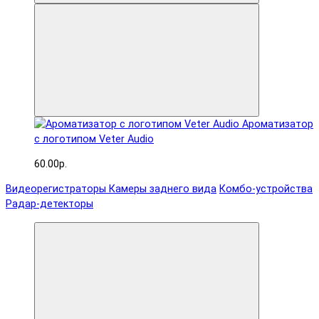
Ароматизатор
с логотипом Veter Audio
60.00р.
Видеорегистраторы
Камеры заднего вида
Комбо-устройства
Радар-детекторы