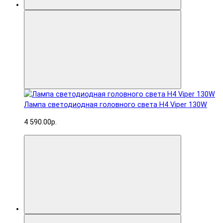
Лампа светодиодная головного света H4 Viper 130W
4 590.00р.