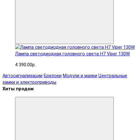
Лампа светодиодная головного света H7 Viper 130W
4 390.00р.
Автосигнализации
Брелоки
Модули и маяки
Центральные
замки и электроприводы
Хиты продаж