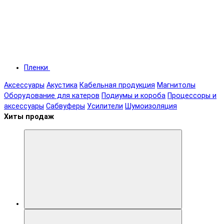
Пленки
Аксессуары
Акустика
Кабельная продукция
Магнитолы
Оборудование для катеров
Подиумы и короба
Процессоры и
аксессуары
Сабвуферы
Усилители
Шумоизоляция
Хиты продаж