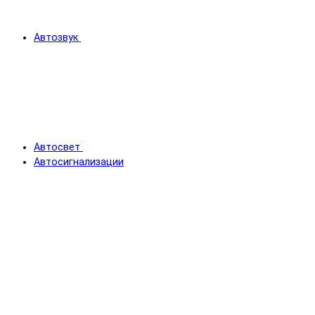
Автозвук
Автосвет
Автосигнализации