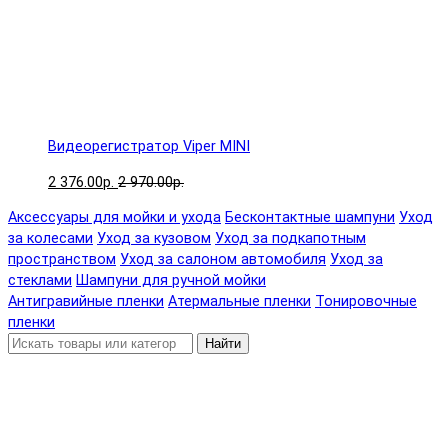
Видеорегистратор Viper MINI
2 376.00р.
2 970.00р.
Аксессуары для мойки и ухода
Бесконтактные шампуни
Уход
за колесами
Уход за кузовом
Уход за подкапотным
пространством
Уход за салоном автомобиля
Уход за
стеклами
Шампуни для ручной мойки
Антигравийные пленки
Атермальные пленки
Тонировочные
пленки
Найти