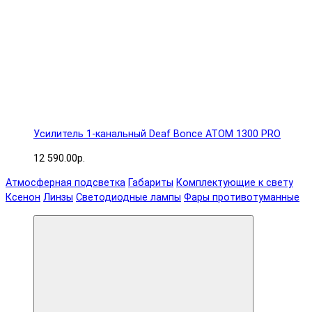
Усилитель 1-канальный Deaf Bonce ATOM 1300 PRO
12 590.00р.
Атмосферная подсветка
Габариты
Комплектующие к свету
Ксенон
Линзы
Светодиодные лампы
Фары противотуманные