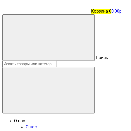
Корзина
0
0.00р.
Поиск
О нас
О нас