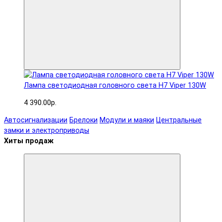
Лампа светодиодная головного света H7 Viper 130W
4 390.00р.
Автосигнализации
Брелоки
Модули и маяки
Центральные
замки и электроприводы
Хиты продаж