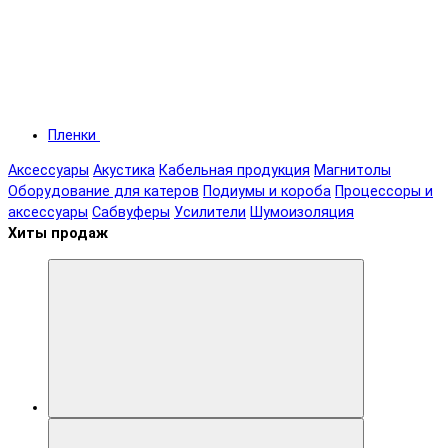
Пленки
Аксессуары
Акустика
Кабельная продукция
Магнитолы
Оборудование для катеров
Подиумы и короба
Процессоры и
аксессуары
Сабвуферы
Усилители
Шумоизоляция
Хиты продаж