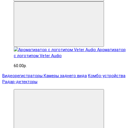
Ароматизатор
с логотипом Veter Audio
60.00р.
Видеорегистраторы
Камеры заднего вида
Комбо-устройства
Радар-детекторы