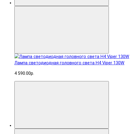
Лампа светодиодная головного света H4 Viper 130W
4 590.00р.