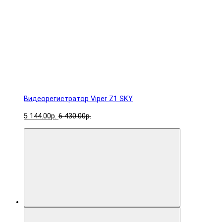
Видеорегистратор Viper Z1 SKY
5 144.00р.
6 430.00р.