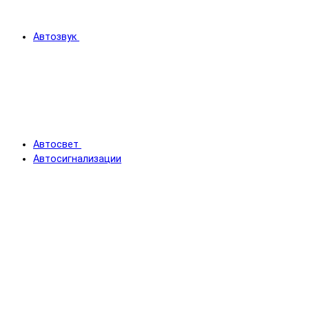
Автозвук
Автосвет
Автосигнализации