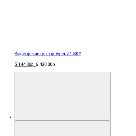
Видеорегистратор Viper Z1 SKY
5 144.00р.
6 430.00р.