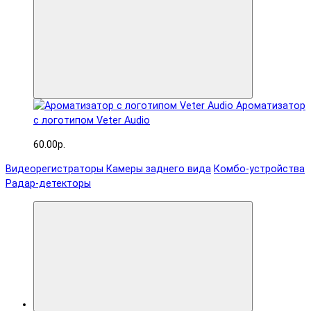
Ароматизатор
с логотипом Veter Audio
60.00р.
Видеорегистраторы
Камеры заднего вида
Комбо-устройства
Радар-детекторы