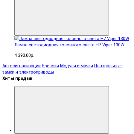
Лампа светодиодная головного света H7 Viper 130W
4 390.00р.
Автосигнализации
Брелоки
Модули и маяки
Центральные
замки и электроприводы
Хиты продаж