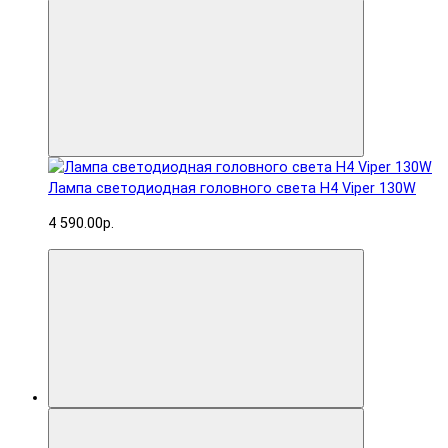
Лампа светодиодная головного света H4 Viper 130W
4 590.00р.