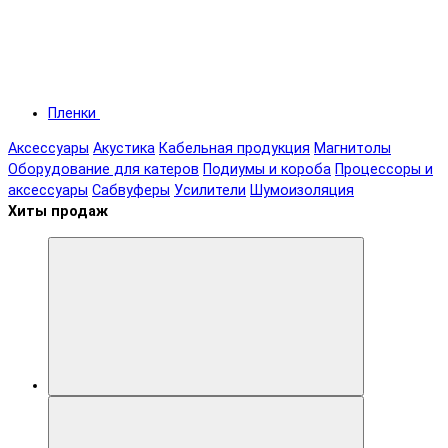
Пленки
Аксессуары
Акустика
Кабельная продукция
Магнитолы
Оборудование для катеров
Подиумы и короба
Процессоры и
аксессуары
Сабвуферы
Усилители
Шумоизоляция
Хиты продаж