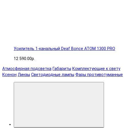
Усилитель 1-канальный Deaf Bonce ATOM 1300 PRO
12 590.00р.
Атмосферная подсветка
Габариты
Комплектующие к свету
Ксенон
Линзы
Светодиодные лампы
Фары противотуманные