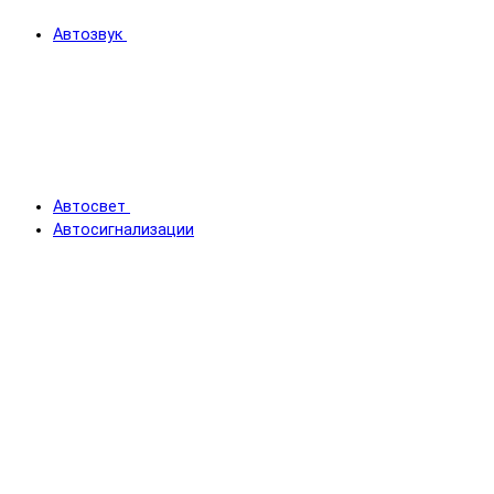
Автозвук
Автосвет
Автосигнализации