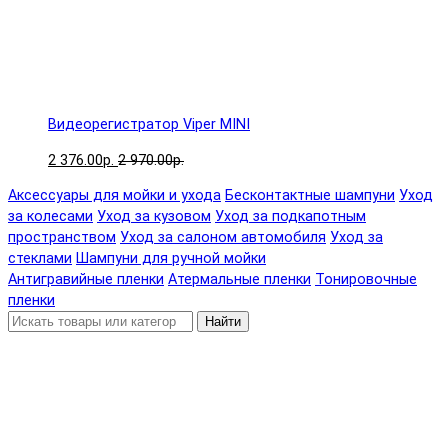
Видеорегистратор Viper MINI
2 376.00р.
2 970.00р.
Аксессуары для мойки и ухода
Бесконтактные шампуни
Уход
за колесами
Уход за кузовом
Уход за подкапотным
пространством
Уход за салоном автомобиля
Уход за
стеклами
Шампуни для ручной мойки
Антигравийные пленки
Атермальные пленки
Тонировочные
пленки
Найти