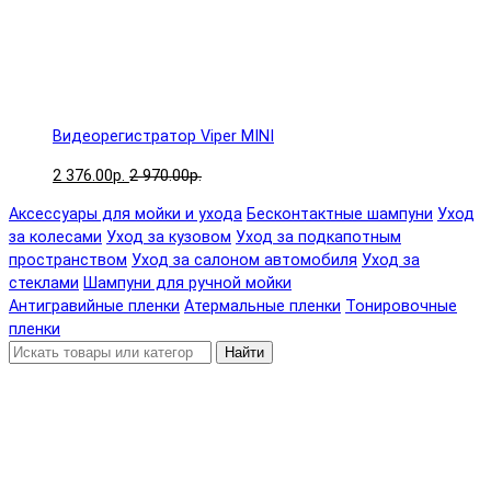
Видеорегистратор Viper MINI
2 376.00р.
2 970.00р.
Аксессуары для мойки и ухода
Бесконтактные шампуни
Уход
за колесами
Уход за кузовом
Уход за подкапотным
пространством
Уход за салоном автомобиля
Уход за
стеклами
Шампуни для ручной мойки
Антигравийные пленки
Атермальные пленки
Тонировочные
пленки
Найти