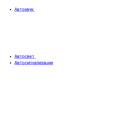
Автозвук
Автосвет
Автосигнализации