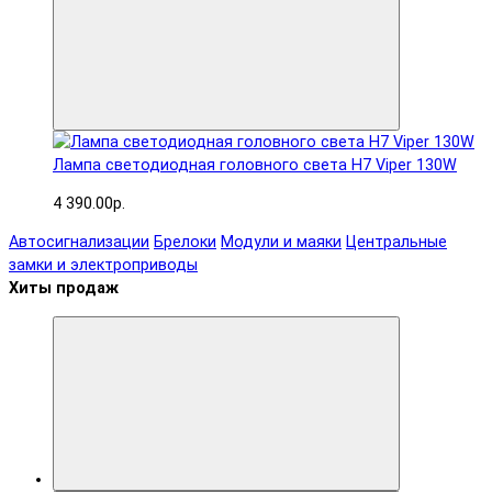
Лампа светодиодная головного света H7 Viper 130W
4 390.00р.
Автосигнализации
Брелоки
Модули и маяки
Центральные
замки и электроприводы
Хиты продаж