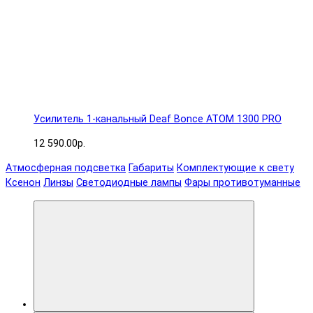
Усилитель 1-канальный Deaf Bonce ATOM 1300 PRO
12 590.00р.
Атмосферная подсветка
Габариты
Комплектующие к свету
Ксенон
Линзы
Светодиодные лампы
Фары противотуманные