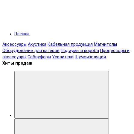
Пленки
Аксессуары
Акустика
Кабельная продукция
Магнитолы
Оборудование для катеров
Подиумы и короба
Процессоры и
аксессуары
Сабвуферы
Усилители
Шумоизоляция
Хиты продаж