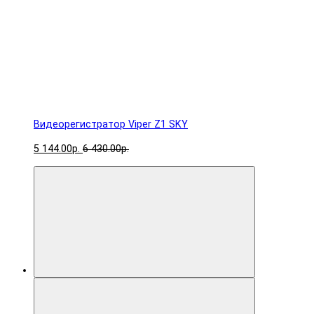
Видеорегистратор Viper Z1 SKY
5 144.00р.
6 430.00р.