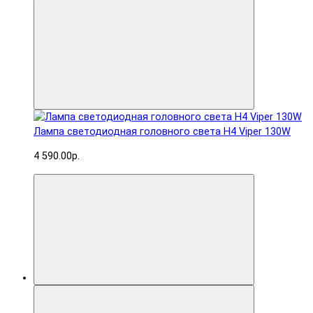
Лампа светодиодная головного света H4 Viper 130W
4 590.00р.