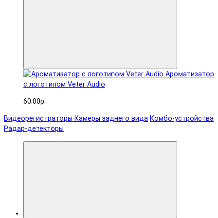
Ароматизатор
с логотипом Veter Audio
60.00р.
Видеорегистраторы
Камеры заднего вида
Комбо-устройства
Радар-детекторы