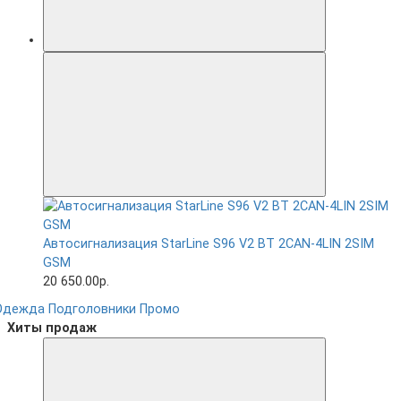
Автосигнализация StarLine S96 V2 BT 2CAN-4LIN 2SIM
GSM
20 650.00р.
Одежда
Подголовники
Промо
Хиты продаж