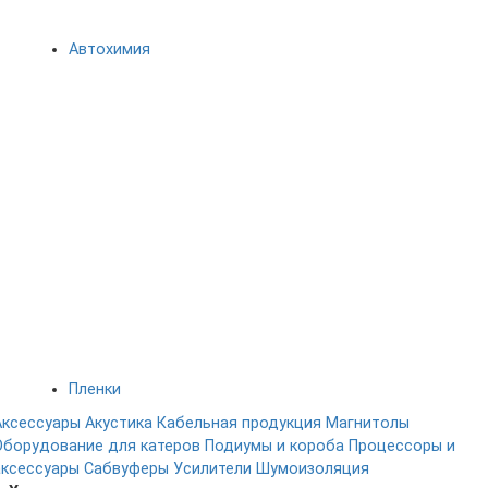
Автохимия
Пленки
Аксессуары
Акустика
Кабельная продукция
Магнитолы
Оборудование для катеров
Подиумы и короба
Процессоры и
аксессуары
Сабвуферы
Усилители
Шумоизоляция