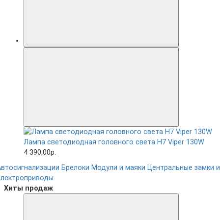
Лампа светодиодная головного света H7 Viper 130W
4 390.00р.
Автосигнализации
Брелоки
Модули и маяки
Центральные замки и
электроприводы
Хиты продаж