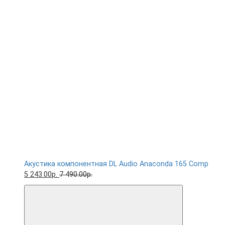
Акустика компонентная DL Audio Anaconda 165 Comp
5 243.00р.
7 490.00р.