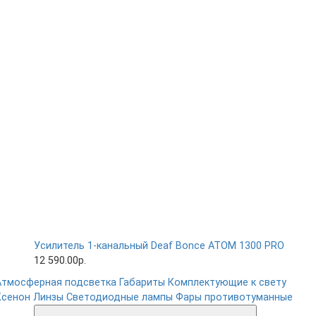
Усилитель 1-канальный Deaf Bonce ATOM 1300 PRO
12 590.00р.
Атмосферная подсветка
Габариты
Комплектующие к свету
Ксенон
Линзы
Светодиодные лампы
Фары противотуманные