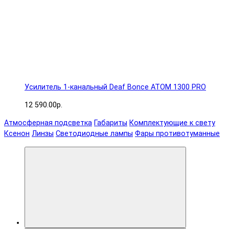
Усилитель 1-канальный Deaf Bonce ATOM 1300 PRO
12 590.00р.
Атмосферная подсветка
Габариты
Комплектующие к свету
Ксенон
Линзы
Светодиодные лампы
Фары противотуманные