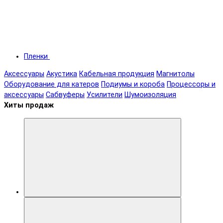
Пленки
Аксессуары
Акустика
Кабельная продукция
Магнитолы
Оборудование для катеров
Подиумы и короба
Процессоры и
аксессуары
Сабвуферы
Усилители
Шумоизоляция
Хиты продаж