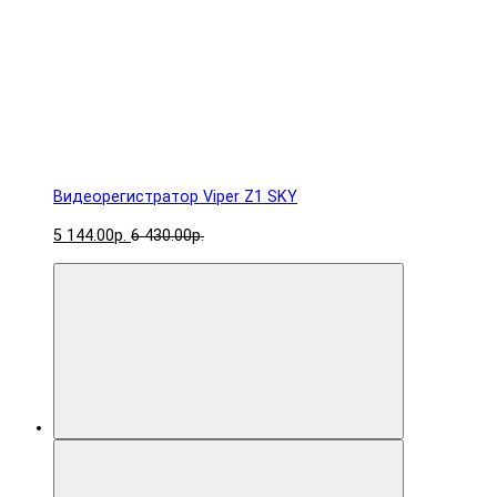
Видеорегистратор Viper Z1 SKY
5 144.00р.
6 430.00р.