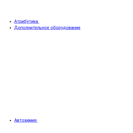
Атрибутика
Дополнительное оборудование
Автохимия