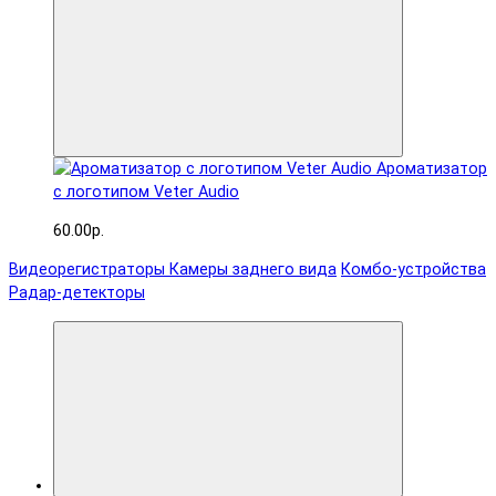
Ароматизатор
с логотипом Veter Audio
60.00р.
Видеорегистраторы
Камеры заднего вида
Комбо-устройства
Радар-детекторы