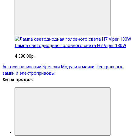
Лампа светодиодная головного света H7 Viper 130W
4 390.00р.
Автосигнализации
Брелоки
Модули и маяки
Центральные
замки и электроприводы
Хиты продаж