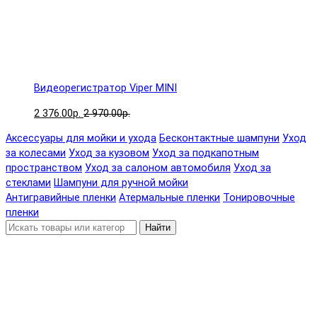
Видеорегистратор Viper MINI
2 376.00р.
2 970.00р.
Аксессуары для мойки и ухода
Бесконтактные шампуни
Уход
за колесами
Уход за кузовом
Уход за подкапотным
пространством
Уход за салоном автомобиля
Уход за
стеклами
Шампуни для ручной мойки
Антигравийные пленки
Атермальные пленки
Тонировочные
пленки
Найти