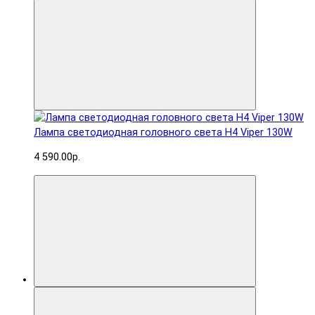
Лампа светодиодная головного света H4 Viper 130W
4 590.00р.