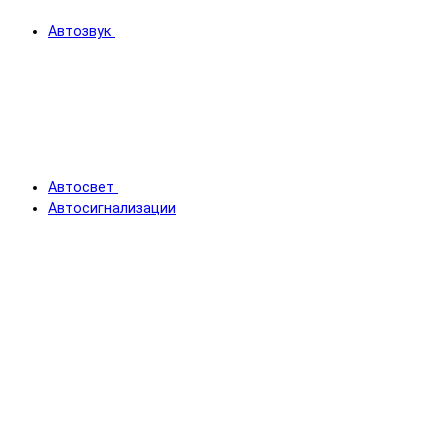
Автозвук
Автосвет
Автосигнализации