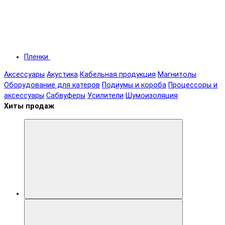
Пленки
Аксессуары
Акустика
Кабельная продукция
Магнитолы
Оборудование для катеров
Подиумы и короба
Процессоры и
аксессуары
Сабвуферы
Усилители
Шумоизоляция
Хиты продаж