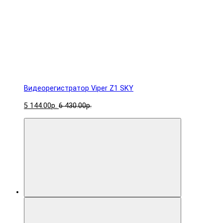
Видеорегистратор Viper Z1 SKY
5 144.00р.
6 430.00р.