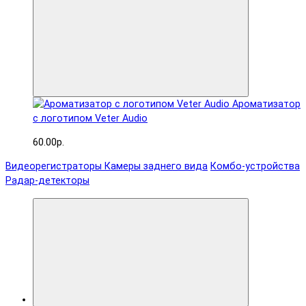
Ароматизатор
с логотипом Veter Audio
60.00р.
Видеорегистраторы
Камеры заднего вида
Комбо-устройства
Радар-детекторы