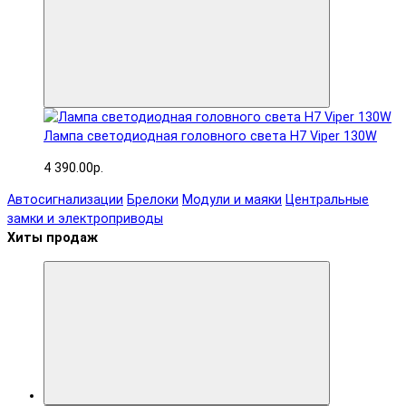
Лампа светодиодная головного света H7 Viper 130W
4 390.00р.
Автосигнализации
Брелоки
Модули и маяки
Центральные
замки и электроприводы
Хиты продаж