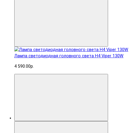
Лампа светодиодная головного света H4 Viper 130W
4 590.00р.