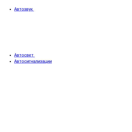
Автозвук
Автосвет
Автосигнализации