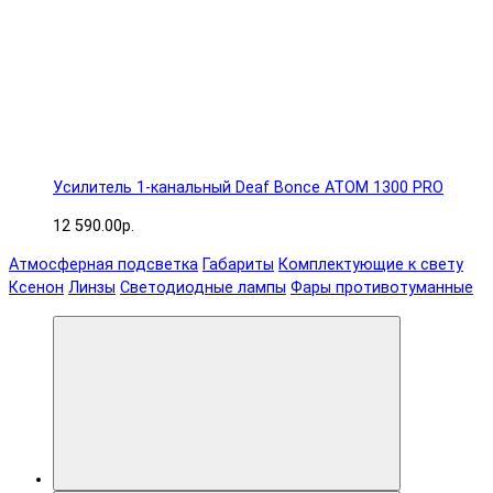
Усилитель 1-канальный Deaf Bonce ATOM 1300 PRO
12 590.00р.
Атмосферная подсветка
Габариты
Комплектующие к свету
Ксенон
Линзы
Светодиодные лампы
Фары противотуманные