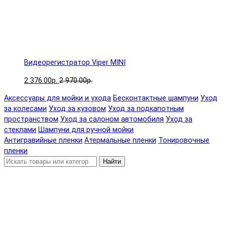
Видеорегистратор Viper MINI
2 376.00р.
2 970.00р.
Аксессуары для мойки и ухода
Бесконтактные шампуни
Уход
за колесами
Уход за кузовом
Уход за подкапотным
пространством
Уход за салоном автомобиля
Уход за
стеклами
Шампуни для ручной мойки
Антигравийные пленки
Атермальные пленки
Тонировочные
пленки
Найти