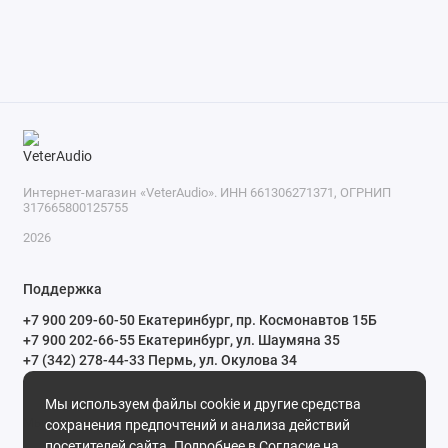
Интернет-магазин «VeterAudio». ИНН 661306271371, ОГРНИП
317665800125755
2026
Поддержка
+7 900 209-60-50 Екатеринбург, пр. Космонавтов 15Б
+7 900 202-66-55 Екатеринбург, ул. Шаумяна 35
+7 (342) 278-44-33 Пермь, ул. Окулова 34
ПН-СБ с 10:00 до 20:00 ВС и праздничные дни с 11:00 до 19:00
Мы используем файлы cookie и другие средства
Мы в сети
сохранения предпочтений и анализа действий
посетителей сайта. Подробнее в
Согласие на