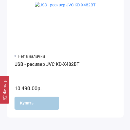
Усилители
Шумоизоляция
Показать все
Нет в наличии
USB - ресивер JVC KD-X482BT
Фильтр
10 490.00р.
Купить