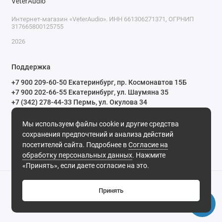
Интернет-магазин «VeterAudio». ИНН 661306271371, ОГРНИП
317665800125755
2026
Поддержка
+7 900 209-60-50 Екатеринбург, пр. Космонавтов 15Б
+7 900 202-66-55 Екатеринбург, ул. Шаумяна 35
+7 (342) 278-44-33 Пермь, ул. Окулова 34
ПН-СБ с 10:00 до 20:00 ВС и праздничные дни с 11:00 до 19:00
Мы используем файлы cookie и другие средства
Мы в сети
сохранения предпочтений и анализа действий
посетителей сайта. Подробнее в
Согласие на
обработку персональных данных
. Нажмите
«Принять», если даете согласие на это.
Принять