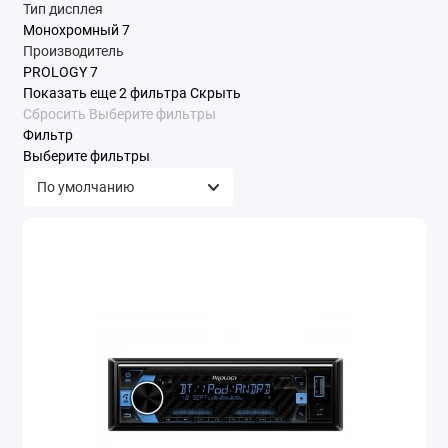
Тип дисплея
Усилители
Монохромный
7
Производитель
Шумоизоляция
PROLOGY
7
Показать еще 2 фильтра
Скрыть
Показать все
Сбросить
Выберите фильтры
Фильтр
Выберите фильтры