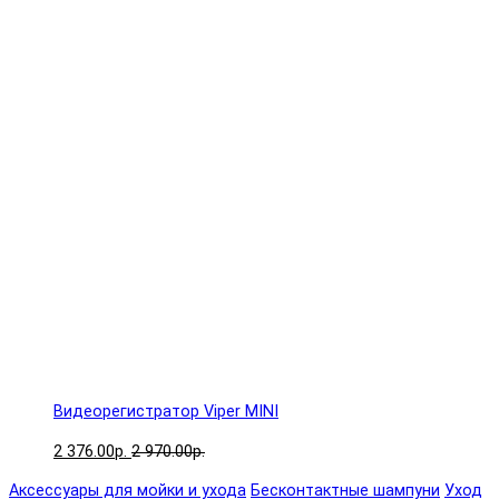
Видеорегистратор Viper MINI
2 376.00р.
2 970.00р.
Аксессуары для мойки и ухода
Бесконтактные шампуни
Уход