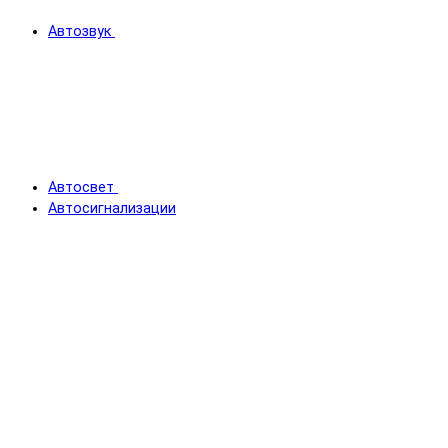
Автозвук
Автосвет
Автосигнализации