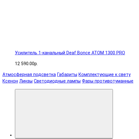
Усилитель 1-канальный Deaf Bonce ATOM 1300 PRO
12 590.00р.
Атмосферная подсветка
Габариты
Комплектующие к свету
Ксенон
Линзы
Светодиодные лампы
Фары противотуманные