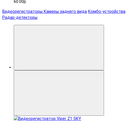
60.00р.
Видеорегистраторы
Камеры заднего вида
Комбо-устройства
Радар-детекторы