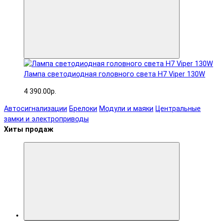
Лампа светодиодная головного света H7 Viper 130W
4 390.00р.
Автосигнализации
Брелоки
Модули и маяки
Центральные
замки и электроприводы
Хиты продаж