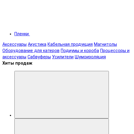
Пленки
Аксессуары
Акустика
Кабельная продукция
Магнитолы
Оборудование для катеров
Подиумы и короба
Процессоры и
аксессуары
Сабвуферы
Усилители
Шумоизоляция
Хиты продаж