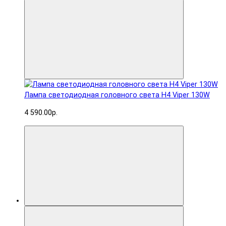
Лампа светодиодная головного света H4 Viper 130W
4 590.00р.