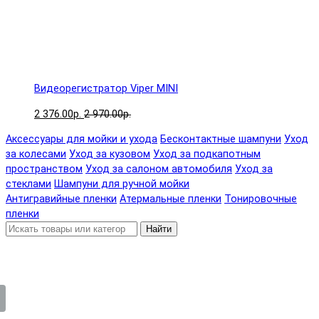
Видеорегистратор Viper MINI
2 376.00р.
2 970.00р.
Аксессуары для мойки и ухода
Бесконтактные шампуни
Уход
за колесами
Уход за кузовом
Уход за подкапотным
пространством
Уход за салоном автомобиля
Уход за
стеклами
Шампуни для ручной мойки
Антигравийные пленки
Атермальные пленки
Тонировочные
пленки
Найти