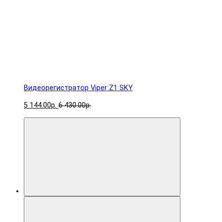
Видеорегистратор Viper Z1 SKY
5 144.00р.
6 430.00р.