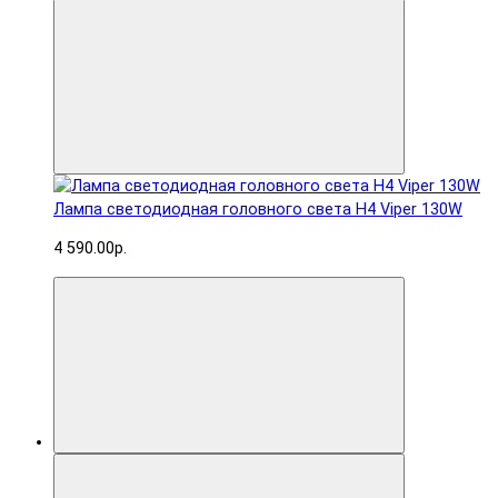
Лампа светодиодная головного света H4 Viper 130W
4 590.00р.