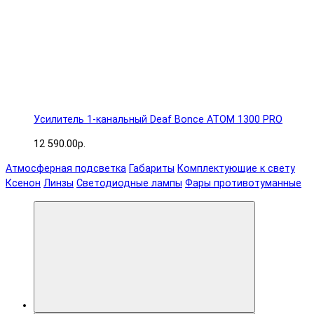
Усилитель 1-канальный Deaf Bonce ATOM 1300 PRO
12 590.00р.
Атмосферная подсветка
Габариты
Комплектующие к свету
Ксенон
Линзы
Светодиодные лампы
Фары противотуманные