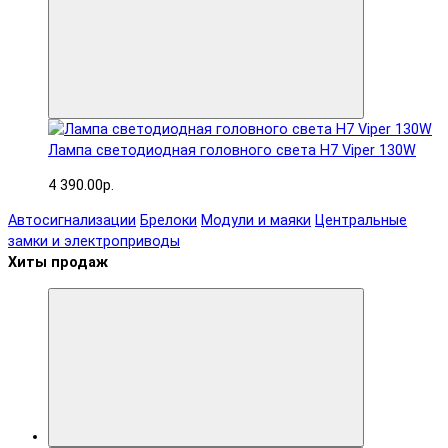
Лампа светодиодная головного света H7 Viper 130W
4 390.00р.
Автосигнализации
Брелоки
Модули и маяки
Центральные
замки и электроприводы
Хиты продаж