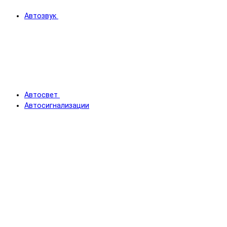
Автозвук
Автосвет
Автосигнализации