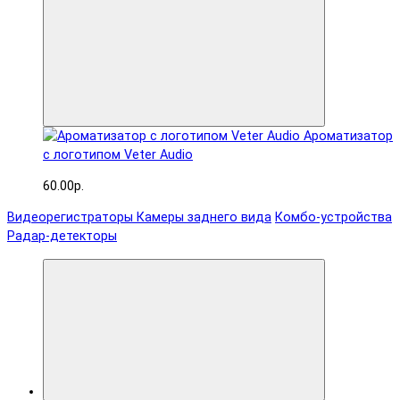
Ароматизатор
с логотипом Veter Audio
60.00р.
Видеорегистраторы
Камеры заднего вида
Комбо-устройства
Радар-детекторы