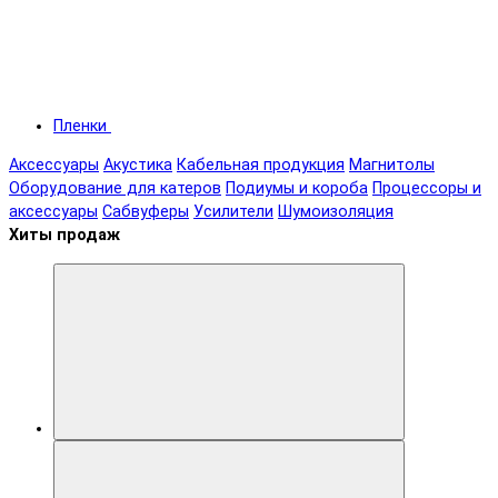
Пленки
Аксессуары
Акустика
Кабельная продукция
Магнитолы
Оборудование для катеров
Подиумы и короба
Процессоры и
аксессуары
Сабвуферы
Усилители
Шумоизоляция
Хиты продаж