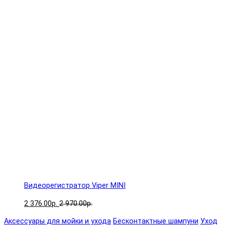
Видеорегистратор Viper MINI
2 376.00р.
2 970.00р.
Аксессуары для мойки и ухода
Бесконтактные шампуни
Уход