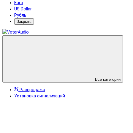
Euro
US Dollar
Рубль
Закрыть
Все категории
Распродажа
Установка сигнализаций