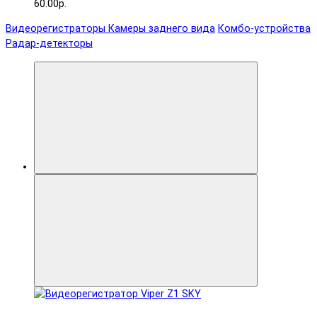
60.00р.
Видеорегистраторы
Камеры заднего вида
Комбо-устройства
Радар-детекторы