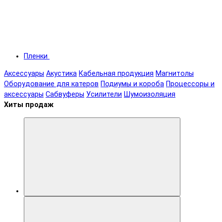
Пленки
Аксессуары
Акустика
Кабельная продукция
Магнитолы
Оборудование для катеров
Подиумы и короба
Процессоры и
аксессуары
Сабвуферы
Усилители
Шумоизоляция
Хиты продаж