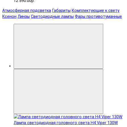
12 590.00р.
Атмосферная подсветка
Габариты
Комплектующие к свету
Ксенон
Линзы
Светодиодные лампы
Фары противотуманные
Лампа светодиодная головного света H4 Viper 130W