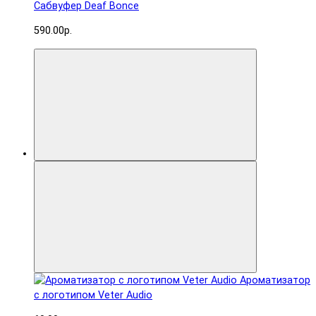
Сабвуфер Deaf Bonce
590.00р.
Ароматизатор
с логотипом Veter Audio