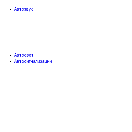
Автозвук
Автосвет
Автосигнализации