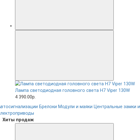
Лампа светодиодная головного света H7 Viper 130W
4 390.00р.
Автосигнализации
Брелоки
Модули и маяки
Центральные замки и
электроприводы
Хиты продаж