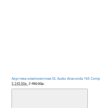
Акустика компонентная DL Audio Anaconda 165 Comp
5 243.00р.
7 490.00р.