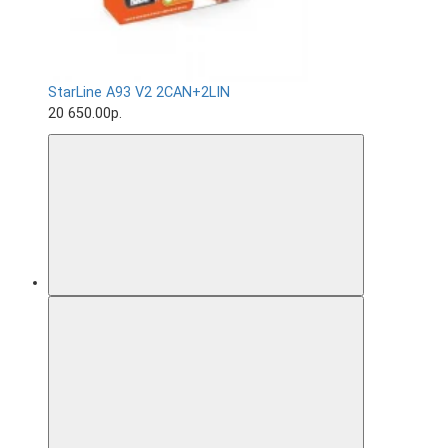
StarLine A93 V2 2CAN+2LIN
20 650.00р.