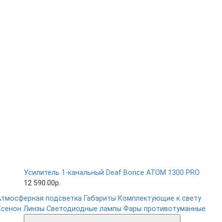
Усилитель 1-канальный Deaf Bonce ATOM 1300 PRO
12 590.00р.
Атмосферная подсветка
Габариты
Комплектующие к свету
Ксенон
Линзы
Светодиодные лампы
Фары противотуманные