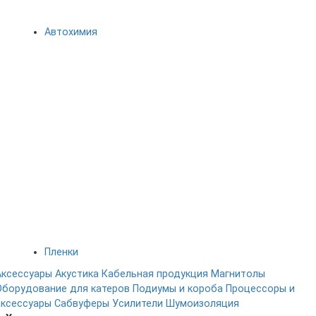
Автохимия
Пленки
Аксессуары
Акустика
Кабельная продукция
Магнитолы
Оборудование для катеров
Подиумы и короба
Процессоры и
аксессуары
Сабвуферы
Усилители
Шумоизоляция