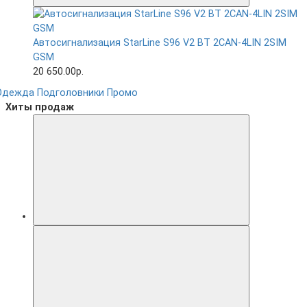
Автосигнализация StarLine S96 V2 BT 2CAN-4LIN 2SIM
GSM
20 650.00р.
Одежда
Подголовники
Промо
Хиты продаж