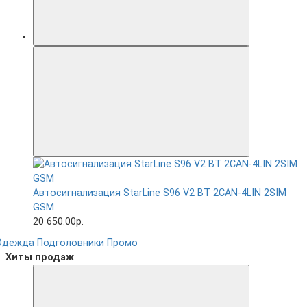
Автосигнализация StarLine S96 V2 BT 2CAN-4LIN 2SIM
GSM
20 650.00р.
Одежда
Подголовники
Промо
Хиты продаж