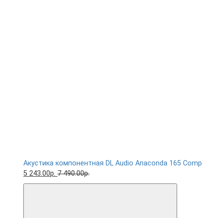
Акустика компонентная DL Audio Anaconda 165 Comp
5 243.00р.
7 490.00р.