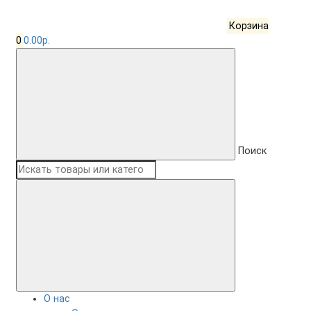
Корзина
0
0.00р.
Поиск
О нас