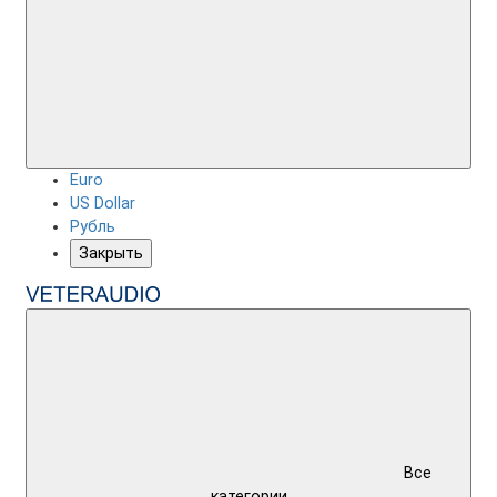
Euro
US Dollar
Рубль
Закрыть
Все
категории