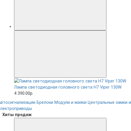
Лампа светодиодная головного света H7 Viper 130W
4 390.00р.
Автосигнализации
Брелоки
Модули и маяки
Центральные замки и
электроприводы
Хиты продаж