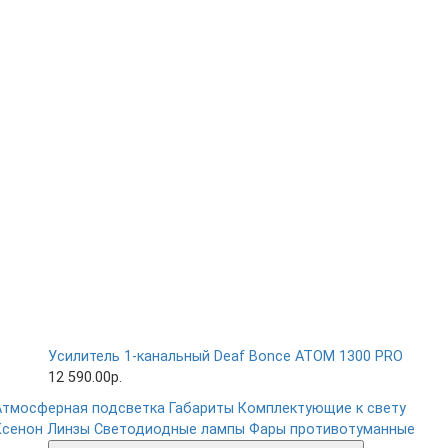
Усилитель 1-канальный Deaf Bonce ATOM 1300 PRO
12 590.00р.
Атмосферная подсветка
Габариты
Комплектующие к свету
Ксенон
Линзы
Светодиодные лампы
Фары противотуманные