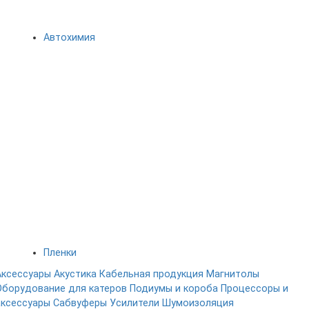
Автохимия
Пленки
Аксессуары
Акустика
Кабельная продукция
Магнитолы
Оборудование для катеров
Подиумы и короба
Процессоры и
аксессуары
Сабвуферы
Усилители
Шумоизоляция