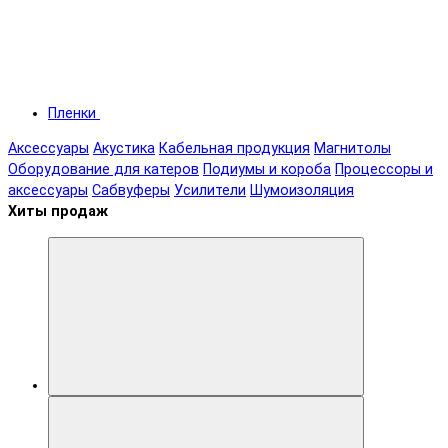
Пленки
Аксессуары
Акустика
Кабельная продукция
Магнитолы
Оборудование для катеров
Подиумы и короба
Процессоры и
аксессуары
Сабвуферы
Усилители
Шумоизоляция
Хиты продаж