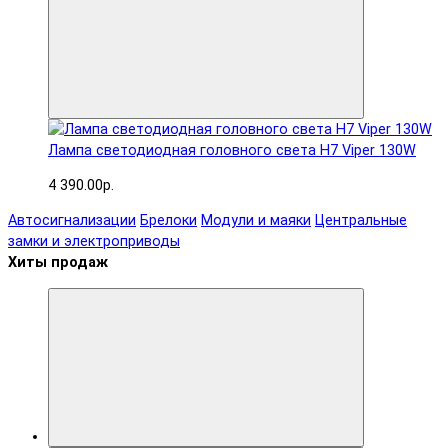
Лампа светодиодная головного света H7 Viper 130W
4 390.00р.
Автосигнализации
Брелоки
Модули и маяки
Центральные
замки и электроприводы
Хиты продаж