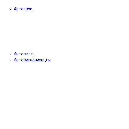
Автозвук
Автосвет
Автосигнализации