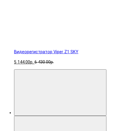
Видеорегистратор Viper Z1 SKY
5 144.00р.
6 430.00р.