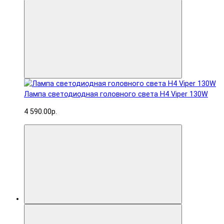
Лампа светодиодная головного света H4 Viper 130W
4 590.00р.