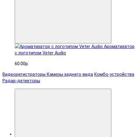
Ароматизатор
с логотипом Veter Audio
60.00р.
Видеорегистраторы
Камеры заднего вида
Комбо-устройства
Радар-детекторы