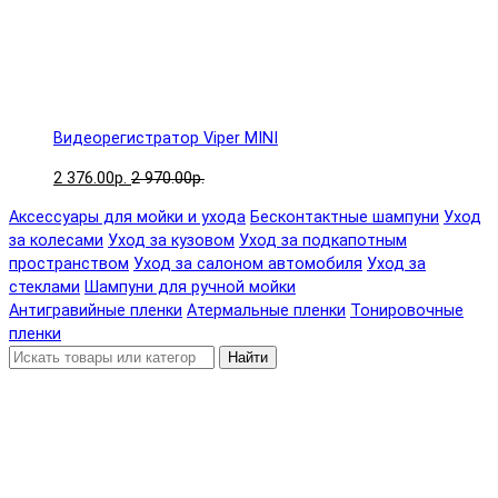
Видеорегистратор Viper MINI
2 376.00р.
2 970.00р.
Аксессуары для мойки и ухода
Бесконтактные шампуни
Уход
за колесами
Уход за кузовом
Уход за подкапотным
пространством
Уход за салоном автомобиля
Уход за
стеклами
Шампуни для ручной мойки
Антигравийные пленки
Атермальные пленки
Тонировочные
пленки
Найти