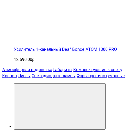
Усилитель 1-канальный Deaf Bonce ATOM 1300 PRO
12 590.00р.
Атмосферная подсветка
Габариты
Комплектующие к свету
Ксенон
Линзы
Светодиодные лампы
Фары противотуманные