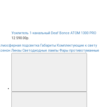
Усилитель 1-канальный Deaf Bonce ATOM 1300 PRO
12 590.00р.
Атмосферная подсветка
Габариты
Комплектующие к свету
Ксенон
Линзы
Светодиодные лампы
Фары противотуманные