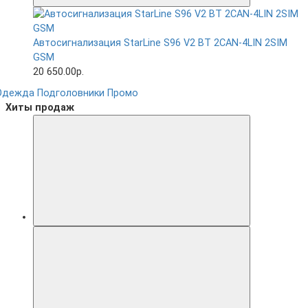
Автосигнализация StarLine S96 V2 BT 2CAN-4LIN 2SIM
GSM
20 650.00р.
Одежда
Подголовники
Промо
Хиты продаж