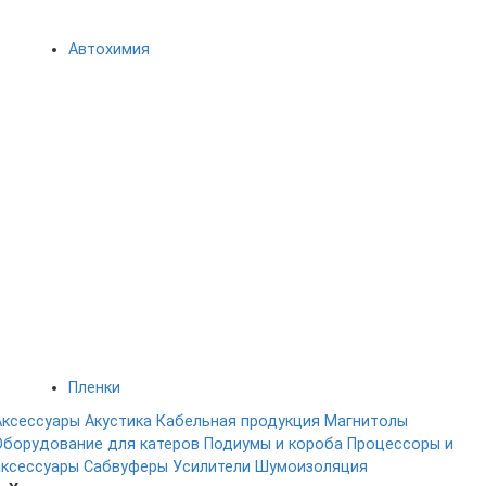
Автохимия
Пленки
Аксессуары
Акустика
Кабельная продукция
Магнитолы
Оборудование для катеров
Подиумы и короба
Процессоры и
аксессуары
Сабвуферы
Усилители
Шумоизоляция