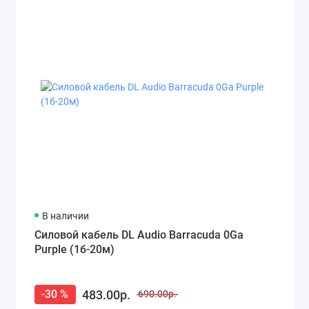
В наличии
Силовой кабель DL Audio Barracuda 0Ga
Purple (1б-20м)
483.00р.
-30 %
690.00р.