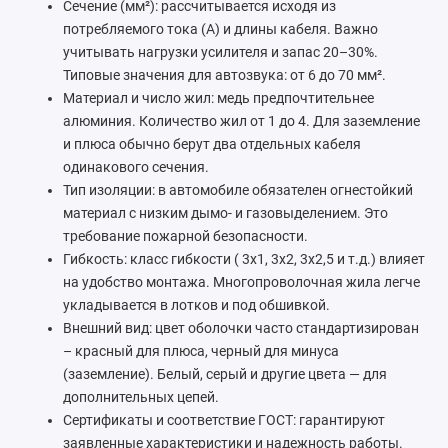
Сечение (мм²): рассчитывается исходя из
потребляемого тока (А) и длины кабеля. Важно
учитывать нагрузки усилителя и запас 20–30%.
Типовые значения для автозвука: от 6 до 70 мм².
Материал и число жил: медь предпочтительнее
алюминия. Количество жил от 1 до 4. Для заземление
и плюса обычно берут два отдельных кабеля
одинакового сечения.
Тип изоляции: в автомобиле обязателен огнестойкий
материал с низким дымо- и газовыделением. Это
требование пожарной безопасности.
Гибкость: класс гибкости ( 3х1, 3х2, 3х2,5 и т.д.) влияет
на удобство монтажа. Многопроволочная жила легче
укладывается в лотков и под обшивкой.
Внешний вид: цвет оболочки часто стандартизирован
– красный для плюса, черный для минуса
(заземление). Белый, серый и другие цвета — для
дополнительных цепей.
Сертификаты и соответствие ГОСТ: гарантируют
заявленные характеристики и надежность работы.