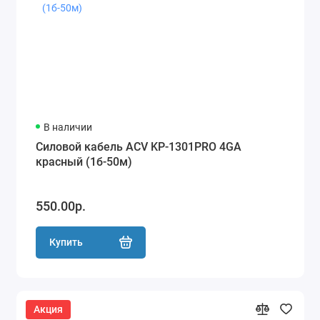
В наличии
Силовой кабель ACV KP-1301PRO 4GA
красный (1б-50м)
550.00р.
Купить
Акция