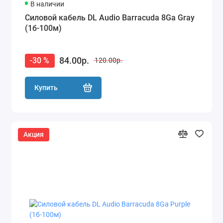
В наличии
Силовой кабель DL Audio Barracuda 8Ga Gray
(1б-100м)
84.00р.
-30 %
120.00р.
Купить
Акция