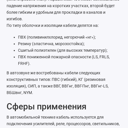
падение напряжения на коротких участках, второй будет
более гибким и удобным для прокладки в каналов и
изгибов.
По типу оболочки и изоляции кабели делятся на:
ПВХ (поливинилхлорид, негорючий «нг»);
Резину (эластична, морозостойка);
Сшитый полиэтилен (для высоких температур);
ПВХ пониженной пожарной опасности (LS, FRLS,
FRHF).
В автозвуке же востребованы кабели следующих
конструктивных типов: ПВС (гибкий), КГ (резиновая
изоляция), СИП, а также ВВГ, ВВГнг, ВВГ-Пнг, ВВГнг-LS,
ВБШвнг, NYM. ​
Сферы применения
В автомобильной технике кабель используется для
подключения усилителей, реле, процессоров, светильников,