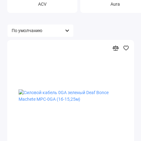
ACV
Aura
Усилители
Шумоизоляция
Показать все