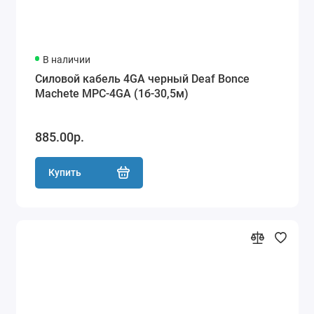
В наличии
Силовой кабель 4GA черный Deaf Bonce
Machete MPC-4GA (1б-30,5м)
885.00р.
Купить