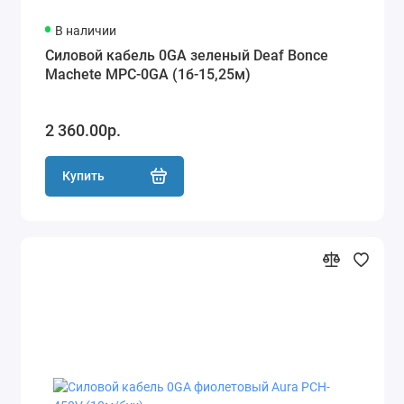
В наличии
Силовой кабель 0GA зеленый Deaf Bonce
Machete MPC-0GA (1б-15,25м)
2 360.00р.
Купить