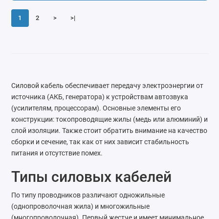
1
2
>
>|
Силовой кабель обеспечивает передачу электроэнергии от
источника (АКБ, генератора) к устройствам автозвука
(усилителям, процессорам). Основные элементы его
конструкции: токопроводящие жилы (медь или алюминий) и
слой изоляции. Также стоит обратить внимание на качество
сборки и сечение, так как от них зависит стабильность
питания и отсутствие помех.
Типы силовых кабелей
По типу проводников различают одножильные
(однопроволочная жила) и многожильные
(многопроволочная). Первый жестче и имеет минимальное