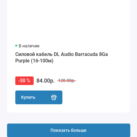
В наличии
Силовой кабель DL Audio Barracuda 8Ga
Purple (1б-100м)
84.00р.
-30 %
120.00р.
Купить
Показать больше