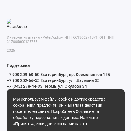
Интернет-магазин «VeterAudio». ИНН 661306271371, ОГРНИП
317665800125755
2026
Поддержка
+7 900 209-60-50 Екатеринбург, пр. Космонавтов 15Б
+7 900 202-66-55 Екатеринбург, ул. Шаумяна 35
+7 (342) 278-44-33 Пермь, ул. Окулова 34
ПН-СБ с 10:00 до 20:00 ВС и праздничные дни с 11:00 до 19:00
Мы используем файлы cookie и другие средства
Мы в сети
сохранения предпочтений и анализа действий
посетителей сайта. Подробнее в
Согласие на
обработку персональных данных
. Нажмите
«Принять», если даете согласие на это.