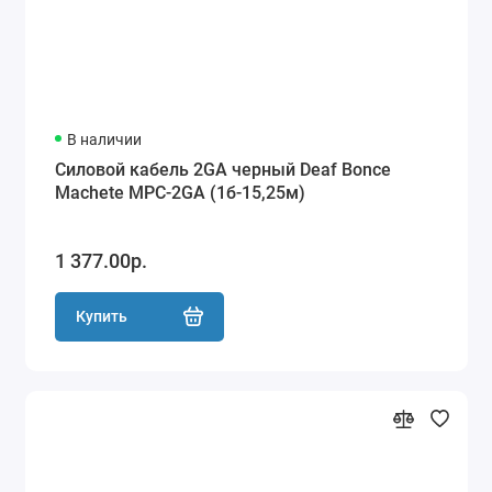
В наличии
Силовой кабель 2GA черный Deaf Bonce
Machete MPC-2GA (1б-15,25м)
1 377.00р.
Купить