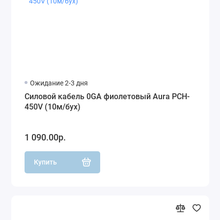
Ожидание 2-3 дня
Силовой кабель 0GA фиолетовый Aura PCH-
450V (10м/бух)
1 090.00р.
Купить