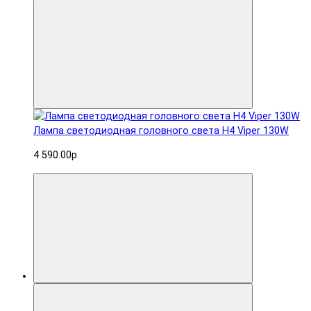
Лампа светодиодная головного света H4 Viper 130W
4 590.00р.