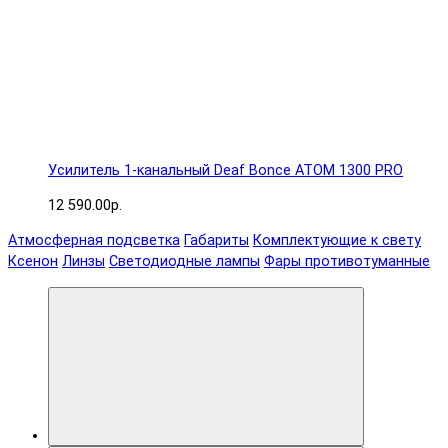
Усилитель 1-канальный Deaf Bonce ATOM 1300 PRO
12 590.00р.
Атмосферная подсветка
Габариты
Комплектующие к свету
Ксенон
Линзы
Светодиодные лампы
Фары противотуманные