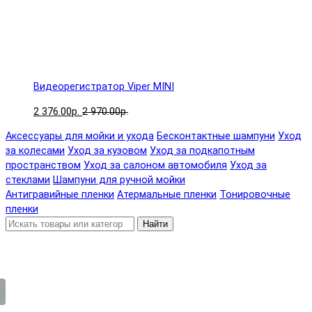
Видеорегистратор Viper MINI
2 376.00р.
2 970.00р.
Аксессуары для мойки и ухода
Бесконтактные шампуни
Уход
за колесами
Уход за кузовом
Уход за подкапотным
пространством
Уход за салоном автомобиля
Уход за
стеклами
Шампуни для ручной мойки
Антигравийные пленки
Атермальные пленки
Тонировочные
пленки
Найти