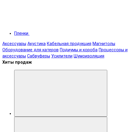
Пленки
Аксессуары
Акустика
Кабельная продукция
Магнитолы
Оборудование для катеров
Подиумы и короба
Процессоры и
аксессуары
Сабвуферы
Усилители
Шумоизоляция
Хиты продаж