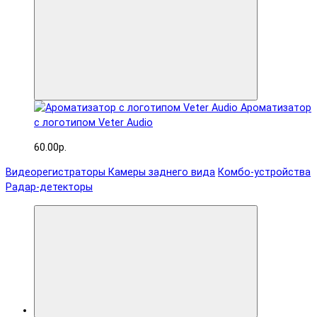
Ароматизатор
с логотипом Veter Audio
60.00р.
Видеорегистраторы
Камеры заднего вида
Комбо-устройства
Радар-детекторы