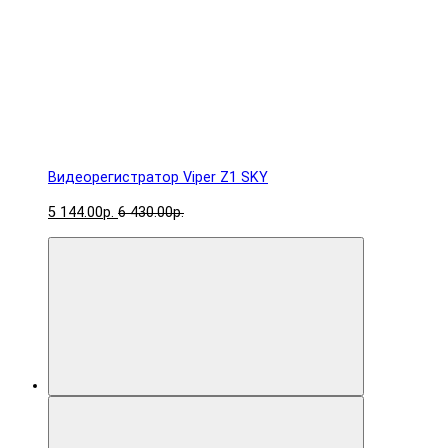
Видеорегистратор Viper Z1 SKY
5 144.00р.
6 430.00р.