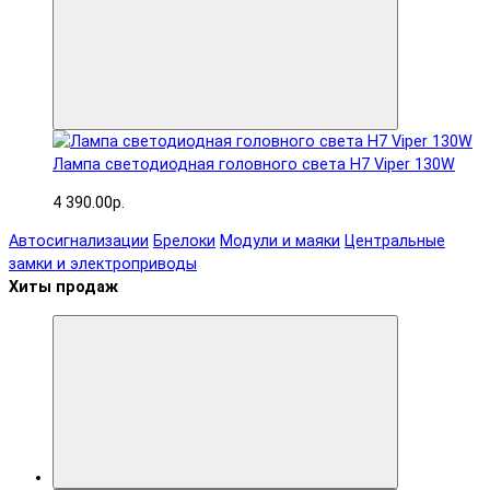
Лампа светодиодная головного света H7 Viper 130W
4 390.00р.
Автосигнализации
Брелоки
Модули и маяки
Центральные
замки и электроприводы
Хиты продаж