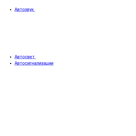
Автозвук
Автосвет
Автосигнализации