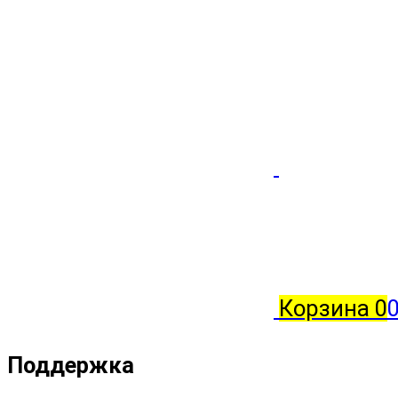
Корзина
0
0
Поддержка