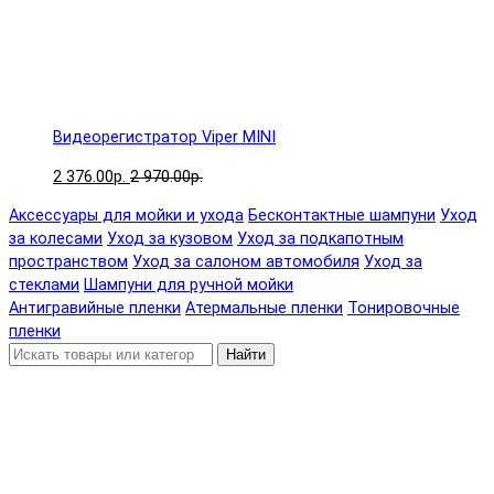
Видеорегистратор Viper MINI
2 376.00р.
2 970.00р.
Аксессуары для мойки и ухода
Бесконтактные шампуни
Уход
за колесами
Уход за кузовом
Уход за подкапотным
пространством
Уход за салоном автомобиля
Уход за
стеклами
Шампуни для ручной мойки
Антигравийные пленки
Атермальные пленки
Тонировочные
пленки
Найти