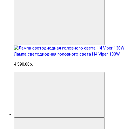
Лампа светодиодная головного света H4 Viper 130W
4 590.00р.