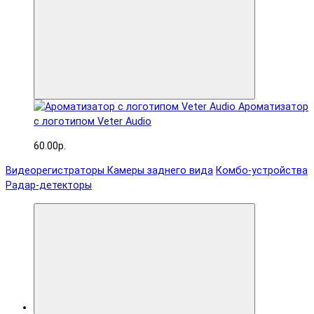
Ароматизатор
с логотипом Veter Audio
60.00р.
Видеорегистраторы
Камеры заднего вида
Комбо-устройства
Радар-детекторы