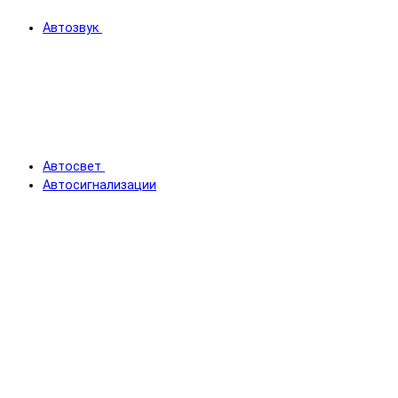
Автозвук
Автосвет
Автосигнализации