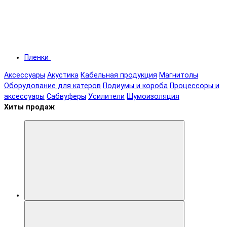
Пленки
Аксессуары
Акустика
Кабельная продукция
Магнитолы
Оборудование для катеров
Подиумы и короба
Процессоры и
аксессуары
Сабвуферы
Усилители
Шумоизоляция
Хиты продаж