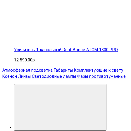
Усилитель 1-канальный Deaf Bonce ATOM 1300 PRO
12 590.00р.
Атмосферная подсветка
Габариты
Комплектующие к свету
Ксенон
Линзы
Светодиодные лампы
Фары противотуманные