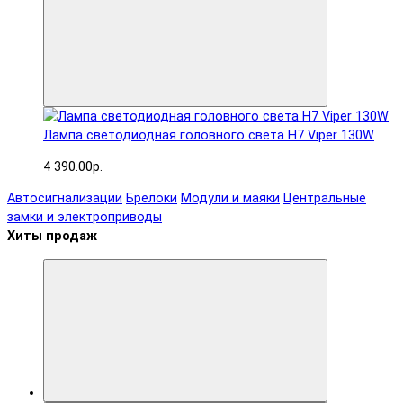
Лампа светодиодная головного света H7 Viper 130W
4 390.00р.
Автосигнализации
Брелоки
Модули и маяки
Центральные
замки и электроприводы
Хиты продаж