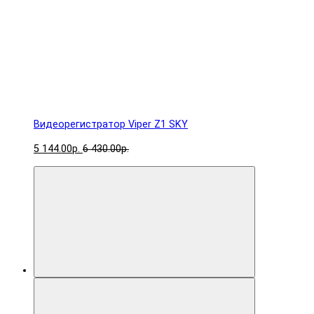
Видеорегистратор Viper Z1 SKY
5 144.00р.
6 430.00р.