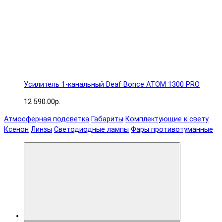
Усилитель 1-канальный Deaf Bonce ATOM 1300 PRO
12 590.00р.
Атмосферная подсветка
Габариты
Комплектующие к свету
Ксенон
Линзы
Светодиодные лампы
Фары противотуманные