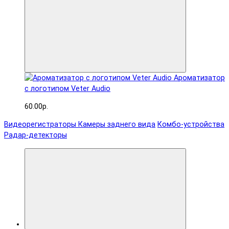
Ароматизатор
с логотипом Veter Audio
60.00р.
Видеорегистраторы
Камеры заднего вида
Комбо-устройства
Радар-детекторы