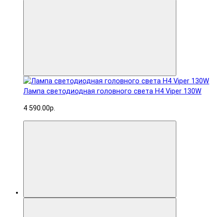
Лампа светодиодная головного света H4 Viper 130W
4 590.00р.