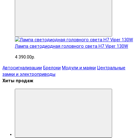
Лампа светодиодная головного света H7 Viper 130W
4 390.00р.
Автосигнализации
Брелоки
Модули и маяки
Центральные
замки и электроприводы
Хиты продаж