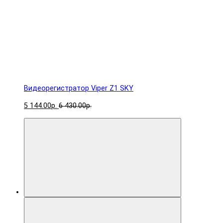
Видеорегистратор Viper Z1 SKY
5 144.00р.
6 430.00р.