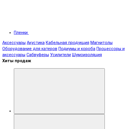
Пленки
Аксессуары
Акустика
Кабельная продукция
Магнитолы
Оборудование для катеров
Подиумы и короба
Процессоры и
аксессуары
Сабвуферы
Усилители
Шумоизоляция
Хиты продаж