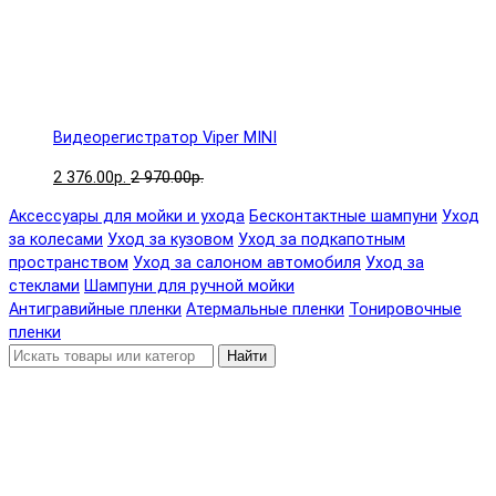
Видеорегистратор Viper MINI
2 376.00р.
2 970.00р.
Аксессуары для мойки и ухода
Бесконтактные шампуни
Уход
за колесами
Уход за кузовом
Уход за подкапотным
пространством
Уход за салоном автомобиля
Уход за
стеклами
Шампуни для ручной мойки
Антигравийные пленки
Атермальные пленки
Тонировочные
пленки
Найти