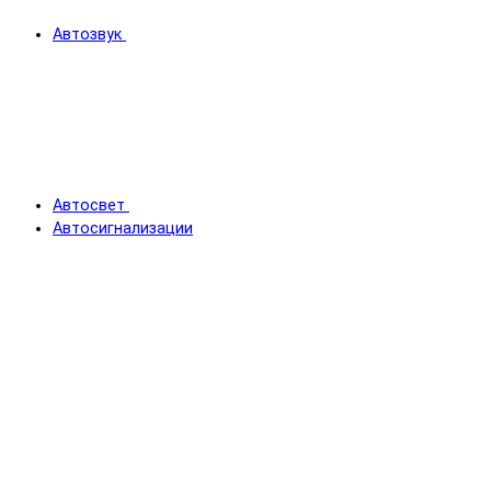
Автозвук
Автосвет
Автосигнализации