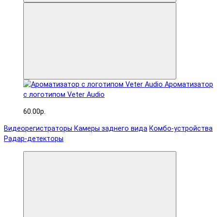
Ароматизатор
с логотипом Veter Audio
60.00р.
Видеорегистраторы
Камеры заднего вида
Комбо-устройства
Радар-детекторы