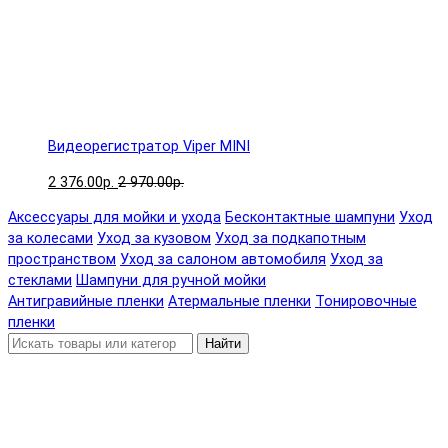
Видеорегистратор Viper MINI
2 376.00р.
2 970.00р.
Аксессуары для мойки и ухода
Бесконтактные шампуни
Уход
за колесами
Уход за кузовом
Уход за подкапотным
пространством
Уход за салоном автомобиля
Уход за
стеклами
Шампуни для ручной мойки
Антигравийные пленки
Атермальные пленки
Тонировочные
пленки
Найти