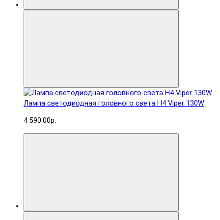
Лампа светодиодная головного света H4 Viper 130W
4 590.00р.