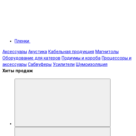
Пленки
Аксессуары
Акустика
Кабельная продукция
Магнитолы
Оборудование для катеров
Подиумы и короба
Процессоры и
аксессуары
Сабвуферы
Усилители
Шумоизоляция
Хиты продаж