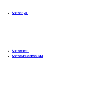
Автозвук
Автосвет
Автосигнализации