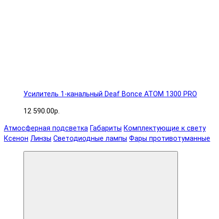
Усилитель 1-канальный Deaf Bonce ATOM 1300 PRO
12 590.00р.
Атмосферная подсветка
Габариты
Комплектующие к свету
Ксенон
Линзы
Светодиодные лампы
Фары противотуманные