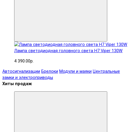
Лампа светодиодная головного света H7 Viper 130W
4 390.00р.
Автосигнализации
Брелоки
Модули и маяки
Центральные
замки и электроприводы
Хиты продаж