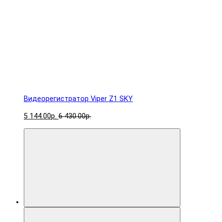
Видеорегистратор Viper Z1 SKY
5 144.00р.
6 430.00р.