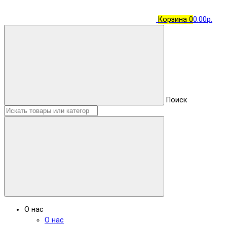
Корзина
0
0.00р.
Поиск
О нас
О нас