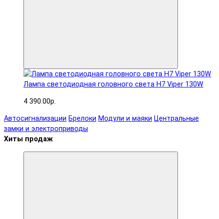
Лампа светодиодная головного света H7 Viper 130W
4 390.00р.
Автосигнализации
Брелоки
Модули и маяки
Центральные
замки и электроприводы
Хиты продаж