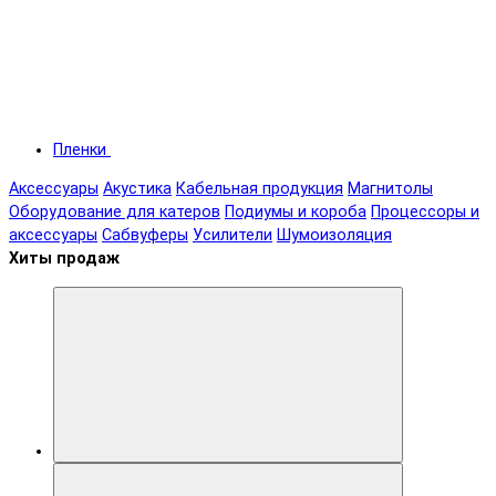
Пленки
Аксессуары
Акустика
Кабельная продукция
Магнитолы
Оборудование для катеров
Подиумы и короба
Процессоры и
аксессуары
Сабвуферы
Усилители
Шумоизоляция
Хиты продаж