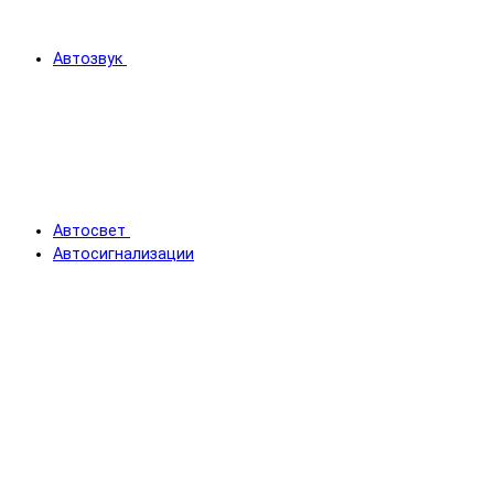
Автозвук
Автосвет
Автосигнализации