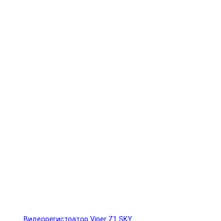
Видеорегистратор Viper Z1 SKY