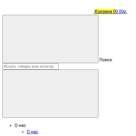
Корзина
0
0.00р.
Поиск
О нас
О нас