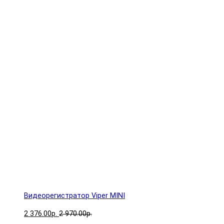
Видеорегистратор Viper MINI
2 376.00р.
2 970.00р.