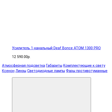
Усилитель 1-канальный Deaf Bonce ATOM 1300 PRO
12 590.00р.
Атмосферная подсветка
Габариты
Комплектующие к свету
Ксенон
Линзы
Светодиодные лампы
Фары противотуманные