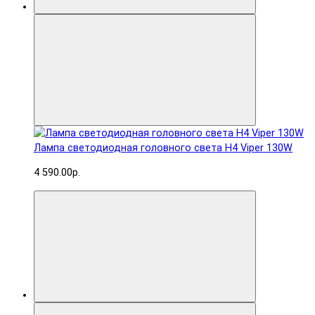
Лампа светодиодная головного света H4 Viper 130W
4 590.00р.