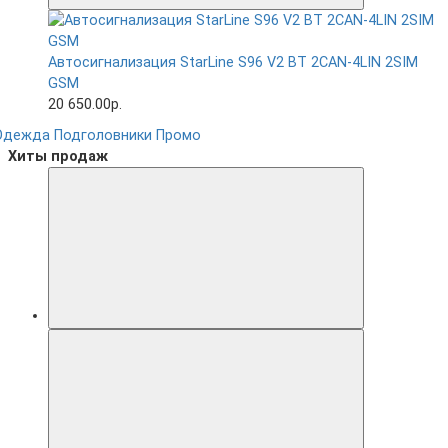
Автосигнализация StarLine S96 V2 BT 2CAN-4LIN 2SIM
GSM
20 650.00р.
Одежда
Подголовники
Промо
Хиты продаж