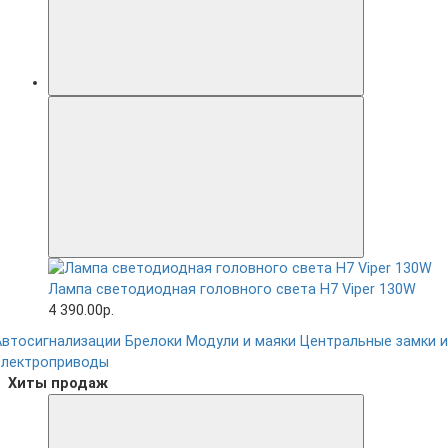
Лампа светодиодная головного света H7 Viper 130W
4 390.00р.
Автосигнализации
Брелоки
Модули и маяки
Центральные замки и
электроприводы
Хиты продаж