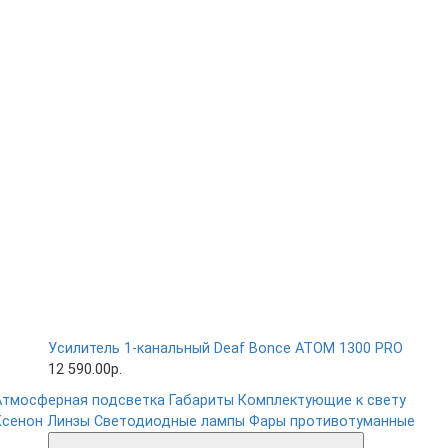
Усилитель 1-канальный Deaf Bonce ATOM 1300 PRO
12 590.00р.
Атмосферная подсветка
Габариты
Комплектующие к свету
Ксенон
Линзы
Светодиодные лампы
Фары противотуманные