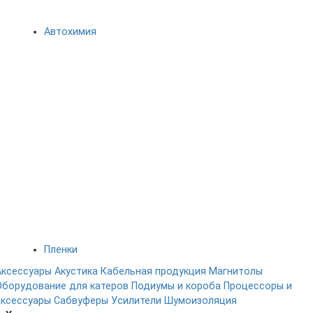
Автохимия
Пленки
Аксессуары
Акустика
Кабельная продукция
Магнитолы
Оборудование для катеров
Подиумы и короба
Процессоры и
аксессуары
Сабвуферы
Усилители
Шумоизоляция