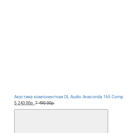
Акустика компонентная DL Audio Anaconda 165 Comp
5 243.00р.
7 490.00р.