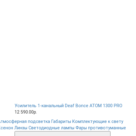
Усилитель 1-канальный Deaf Bonce ATOM 1300 PRO
12 590.00р.
Атмосферная подсветка
Габариты
Комплектующие к свету
Ксенон
Линзы
Светодиодные лампы
Фары противотуманные