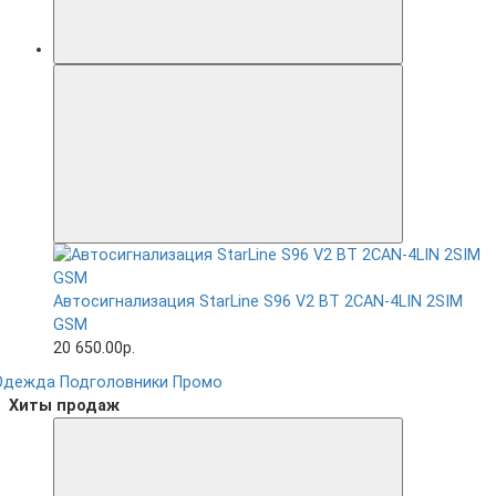
Автосигнализация StarLine S96 V2 BT 2CAN-4LIN 2SIM
GSM
20 650.00р.
Одежда
Подголовники
Промо
Хиты продаж