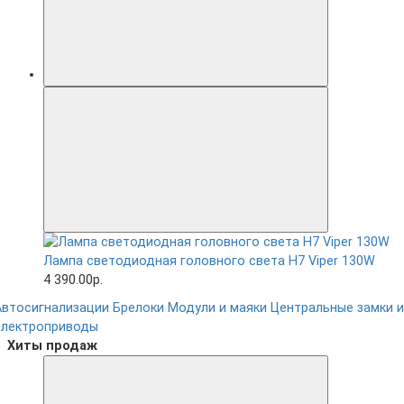
Лампа светодиодная головного света H7 Viper 130W
4 390.00р.
Автосигнализации
Брелоки
Модули и маяки
Центральные замки и
электроприводы
Хиты продаж