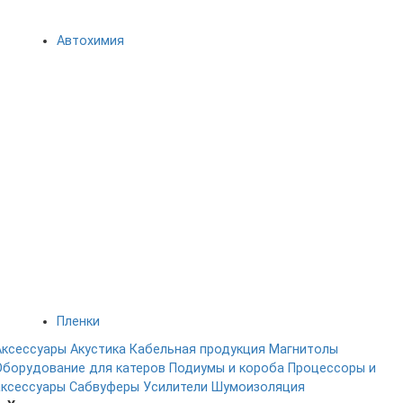
Автохимия
Пленки
Аксессуары
Акустика
Кабельная продукция
Магнитолы
Оборудование для катеров
Подиумы и короба
Процессоры и
аксессуары
Сабвуферы
Усилители
Шумоизоляция