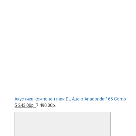
Акустика компонентная DL Audio Anaconda 165 Comp
5 243.00р.
7 490.00р.