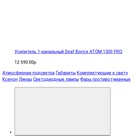
Усилитель 1-канальный Deaf Bonce ATOM 1300 PRO
12 590.00р.
Атмосферная подсветка
Габариты
Комплектующие к свету
Ксенон
Линзы
Светодиодные лампы
Фары противотуманные