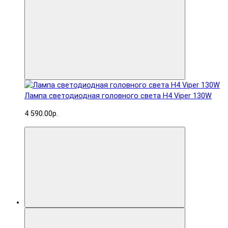
Лампа светодиодная головного света H4 Viper 130W
4 590.00р.