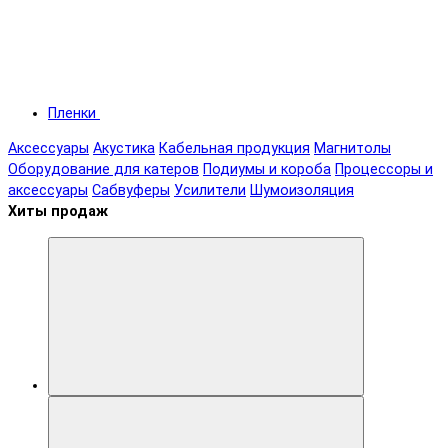
Пленки
Аксессуары
Акустика
Кабельная продукция
Магнитолы
Оборудование для катеров
Подиумы и короба
Процессоры и
аксессуары
Сабвуферы
Усилители
Шумоизоляция
Хиты продаж