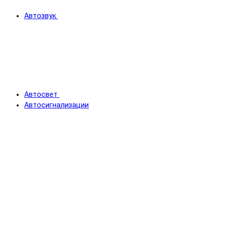
Автозвук
Автосвет
Автосигнализации