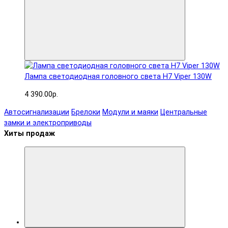
Лампа светодиодная головного света H7 Viper 130W
4 390.00р.
Автосигнализации
Брелоки
Модули и маяки
Центральные
замки и электроприводы
Хиты продаж