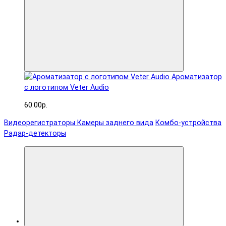
Ароматизатор
с логотипом Veter Audio
60.00р.
Видеорегистраторы
Камеры заднего вида
Комбо-устройства
Радар-детекторы