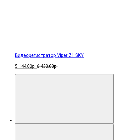
Видеорегистратор Viper Z1 SKY
5 144.00р.
6 430.00р.