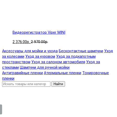
Видеорегистратор Viper MINI
2 376.00р.
2 970.00р.
Аксессуары для мойки и ухода
Бесконтактные шампуни
Уход
за колесами
Уход за кузовом
Уход за подкапотным
пространством
Уход за салоном автомобиля
Уход за
стеклами
Шампуни для ручной мойки
Антигравийные пленки
Атермальные пленки
Тонировочные
пленки
Найти