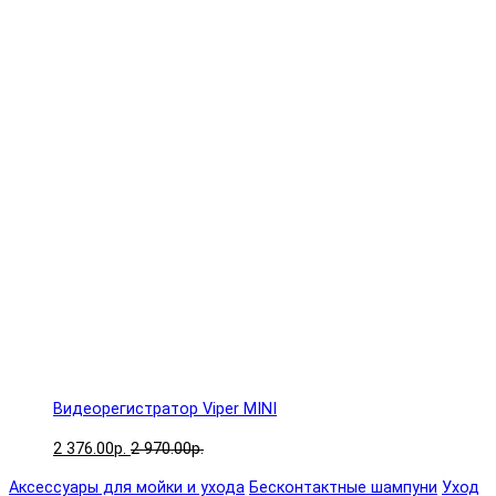
Видеорегистратор Viper MINI
2 376.00р.
2 970.00р.
Аксессуары для мойки и ухода
Бесконтактные шампуни
Уход