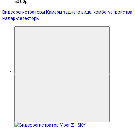
60.00р.
Видеорегистраторы
Камеры заднего вида
Комбо-устройства
Радар-детекторы