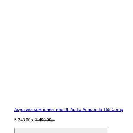
Акустика компонентная DL Audio Anaconda 165 Comp
5 243.00р.
7 490.00р.