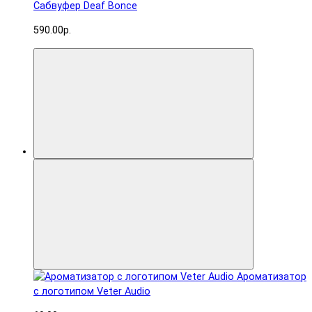
Сабвуфер Deaf Bonce
590.00р.
Ароматизатор
с логотипом Veter Audio