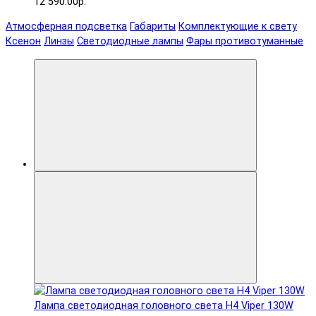
12 590.00р.
Атмосферная подсветка
Габариты
Комплектующие к свету
Ксенон
Линзы
Светодиодные лампы
Фары противотуманные
Лампа светодиодная головного света H4 Viper 130W