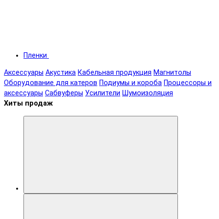
Пленки
Аксессуары
Акустика
Кабельная продукция
Магнитолы
Оборудование для катеров
Подиумы и короба
Процессоры и
аксессуары
Сабвуферы
Усилители
Шумоизоляция
Хиты продаж