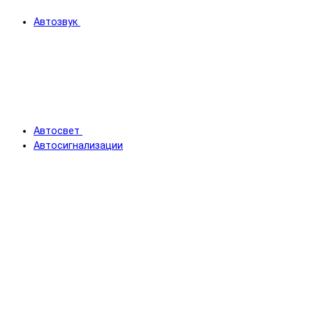
Автозвук
Автосвет
Автосигнализации