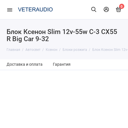
0
Блок Ксенон Slim 12v-55w C-3 CX55
R Big Car 9-32
Главная
Автосвет
Ксенон
Блоки розжига
Блок Ксенон Slim 12v-
Доставка и оплата
Гарантия