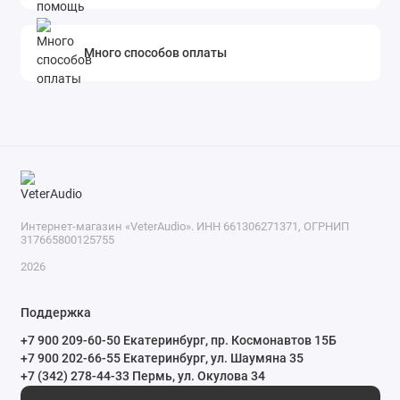
Много способов оплаты
Интернет-магазин «VeterAudio». ИНН 661306271371, ОГРНИП
317665800125755
2026
Поддержка
+7 900 209-60-50 Екатеринбург, пр. Космонавтов 15Б
+7 900 202-66-55 Екатеринбург, ул. Шаумяна 35
+7 (342) 278-44-33 Пермь, ул. Окулова 34