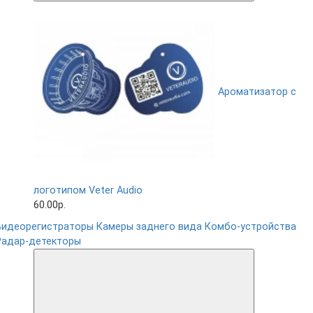
Ароматизатор с
логотипом Veter Audio
60.00р.
Видеорегистраторы
Камеры заднего вида
Комбо-устройства
Радар-детекторы