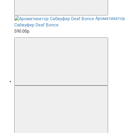
Ароматизатор
Сабвуфер Deaf Bonce
590.00р.