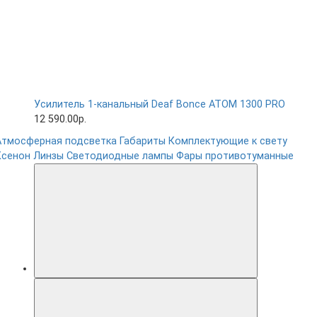
Усилитель 1-канальный Deaf Bonce ATOM 1300 PRO
12 590.00р.
Атмосферная подсветка
Габариты
Комплектующие к свету
Ксенон
Линзы
Светодиодные лампы
Фары противотуманные