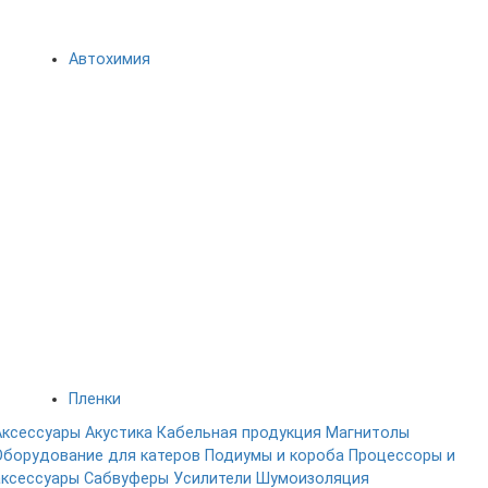
Автохимия
Пленки
Аксессуары
Акустика
Кабельная продукция
Магнитолы
Оборудование для катеров
Подиумы и короба
Процессоры и
аксессуары
Сабвуферы
Усилители
Шумоизоляция