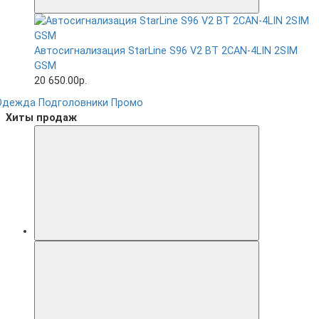
Автосигнализация StarLine S96 V2 BT 2CAN-4LIN 2SIM
GSM
20 650.00р.
Одежда
Подголовники
Промо
Хиты продаж