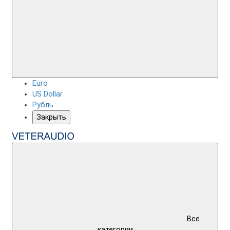
Euro
US Dollar
Рубль
Закрыть
Все
категории