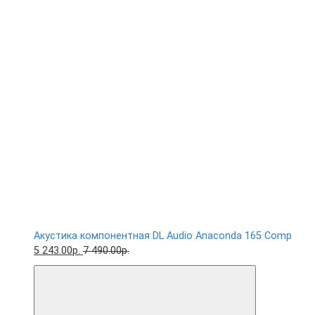
Акустика компонентная DL Audio Anaconda 165 Comp
5 243.00р.
7 490.00р.