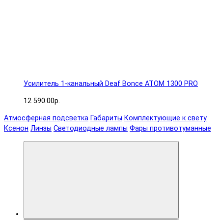
Усилитель 1-канальный Deaf Bonce ATOM 1300 PRO
12 590.00р.
Атмосферная подсветка
Габариты
Комплектующие к свету
Ксенон
Линзы
Светодиодные лампы
Фары противотуманные