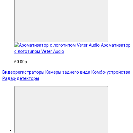
Ароматизатор
с логотипом Veter Audio
60.00р.
Видеорегистраторы
Камеры заднего вида
Комбо-устройства
Радар-детекторы