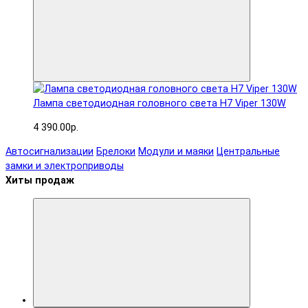
Лампа светодиодная головного света H7 Viper 130W
4 390.00р.
Автосигнализации
Брелоки
Модули и маяки
Центральные
замки и электроприводы
Хиты продаж