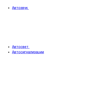
Автозвук
Автосвет
Автосигнализации