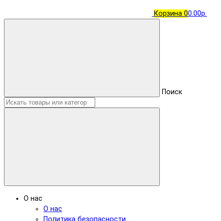
Корзина
0
0.00р.
Поиск
О нас
О нас
Политика безопасности