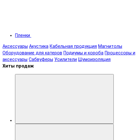
Пленки
Аксессуары
Акустика
Кабельная продукция
Магнитолы
Оборудование для катеров
Подиумы и короба
Процессоры и
аксессуары
Сабвуферы
Усилители
Шумоизоляция
Хиты продаж