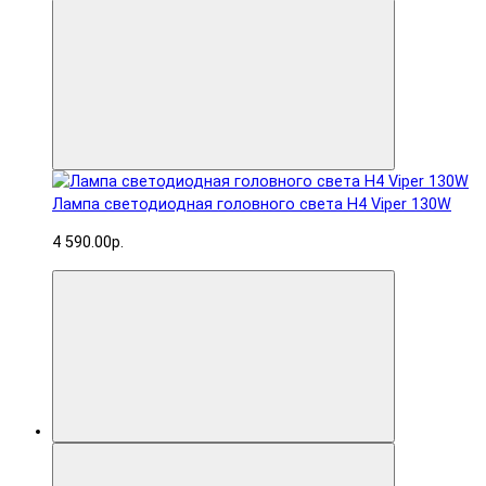
Лампа светодиодная головного света H4 Viper 130W
4 590.00р.