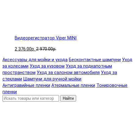
Видеорегистратор Viper MINI
2 376.00р.
2 970.00р.
Аксессуары для мойки и ухода
Бесконтактные шампуни
Уход
за колесами
Уход за кузовом
Уход за подкапотным
пространством
Уход за салоном автомобиля
Уход за
стеклами
Шампуни для ручной мойки
Антигравийные пленки
Атермальные пленки
Тонировочные
пленки
Найти