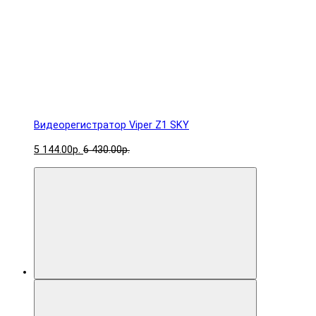
Видеорегистратор Viper Z1 SKY
5 144.00р.
6 430.00р.