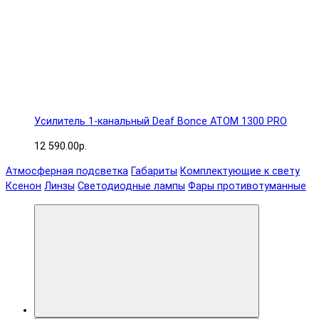
Усилитель 1-канальный Deaf Bonce ATOM 1300 PRO
12 590.00р.
Атмосферная подсветка
Габариты
Комплектующие к свету
Ксенон
Линзы
Светодиодные лампы
Фары противотуманные