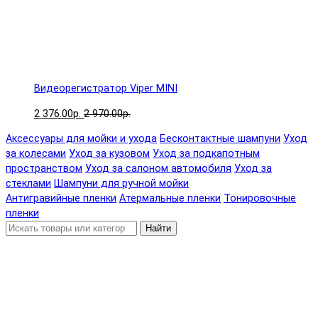
Видеорегистратор Viper MINI
2 376.00р.
2 970.00р.
Аксессуары для мойки и ухода
Бесконтактные шампуни
Уход
за колесами
Уход за кузовом
Уход за подкапотным
пространством
Уход за салоном автомобиля
Уход за
стеклами
Шампуни для ручной мойки
Антигравийные пленки
Атермальные пленки
Тонировочные
пленки
Найти