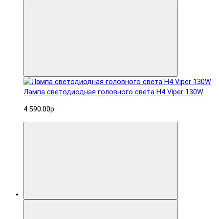
Лампа светодиодная головного света H4 Viper 130W
4 590.00р.