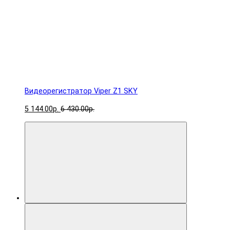
Видеорегистратор Viper Z1 SKY
5 144.00р.
6 430.00р.