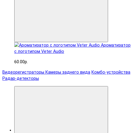
Ароматизатор
с логотипом Veter Audio
60.00р.
Видеорегистраторы
Камеры заднего вида
Комбо-устройства
Радар-детекторы