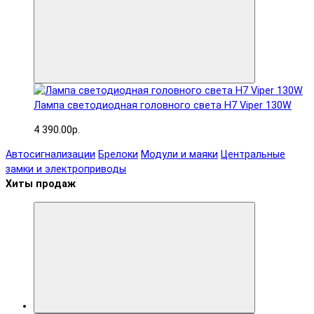
Лампа светодиодная головного света H7 Viper 130W
4 390.00р.
Автосигнализации
Брелоки
Модули и маяки
Центральные
замки и электроприводы
Хиты продаж