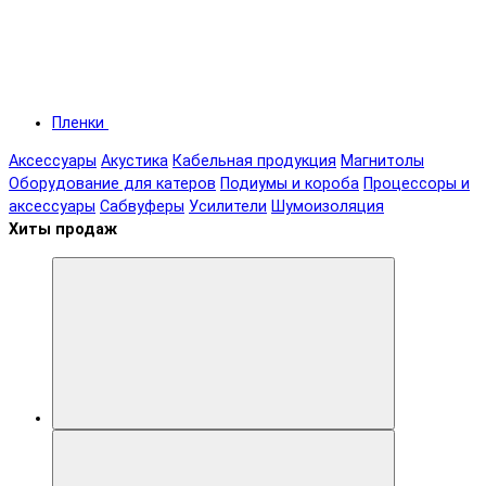
Пленки
Аксессуары
Акустика
Кабельная продукция
Магнитолы
Оборудование для катеров
Подиумы и короба
Процессоры и
аксессуары
Сабвуферы
Усилители
Шумоизоляция
Хиты продаж