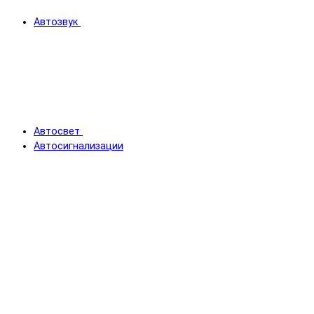
Автозвук
Автосвет
Автосигнализации