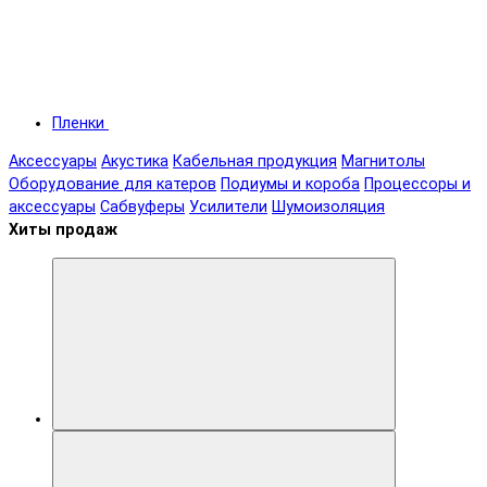
Пленки
Аксессуары
Акустика
Кабельная продукция
Магнитолы
Оборудование для катеров
Подиумы и короба
Процессоры и
аксессуары
Сабвуферы
Усилители
Шумоизоляция
Хиты продаж