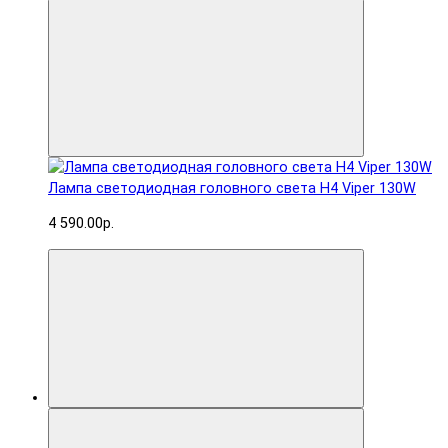
Лампа светодиодная головного света H4 Viper 130W
4 590.00р.