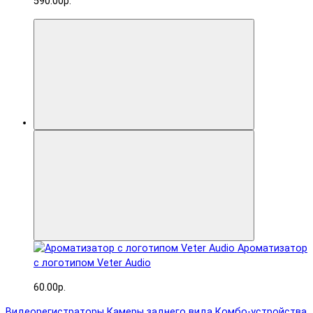
590.00р.
Ароматизатор
с логотипом Veter Audio
60.00р.
Видеорегистраторы
Камеры заднего вида
Комбо-устройства