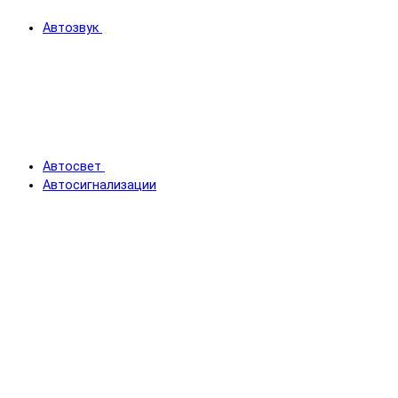
Автозвук
Автосвет
Автосигнализации