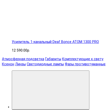
Усилитель 1-канальный Deaf Bonce ATOM 1300 PRO
12 590.00р.
Атмосферная подсветка
Габариты
Комплектующие к свету
Ксенон
Линзы
Светодиодные лампы
Фары противотуманные