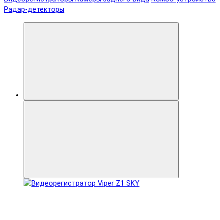
Радар-детекторы