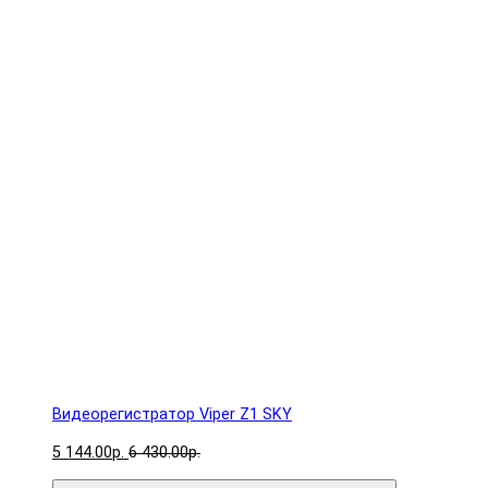
Видеорегистратор Viper Z1 SKY
5 144.00р.
6 430.00р.