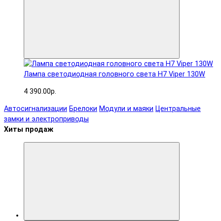
Лампа светодиодная головного света H7 Viper 130W
4 390.00р.
Автосигнализации
Брелоки
Модули и маяки
Центральные
замки и электроприводы
Хиты продаж