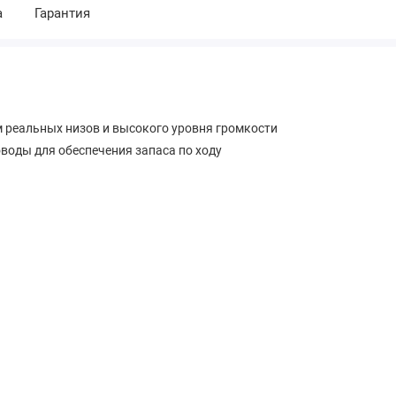
а
Гарантия
 реальных низов и высокого уровня громкости
воды для обеспечения запаса по ходу