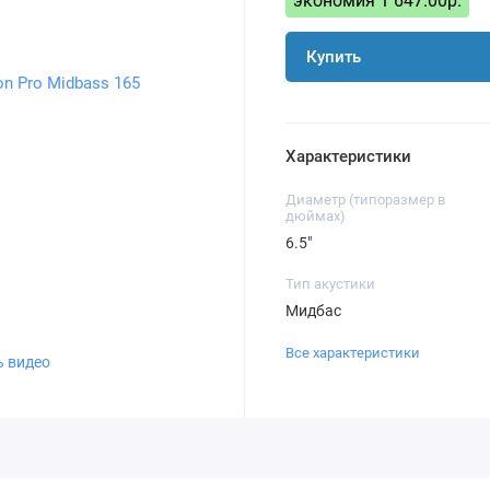
экономия 1 647.00р.
Купить
Характеристики
Диаметр (типоразмер в
дюймах)
6.5"
Тип акустики
Мидбас
Все характеристики
ь видео