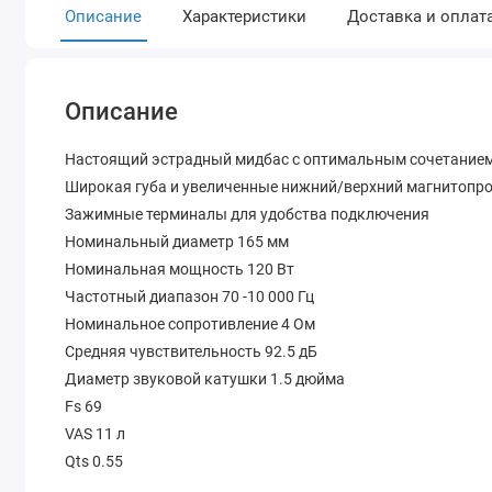
Описание
Характеристики
Доставка и оплат
Описание
Настоящий эстрадный мидбас с оптимальным сочетанием
Широкая губа и увеличенные нижний/верхний магнитопро
Зажимные терминалы для удобства подключения
Номинальный диаметр 165 мм
Номинальная мощность 120 Вт
Частотный диапазон 70 -10 000 Гц
Номинальное сопротивление 4 Ом
Средняя чувствительность 92.5 дБ
Диаметр звуковой катушки 1.5 дюйма
Fs 69
VAS 11 л
Qts 0.55