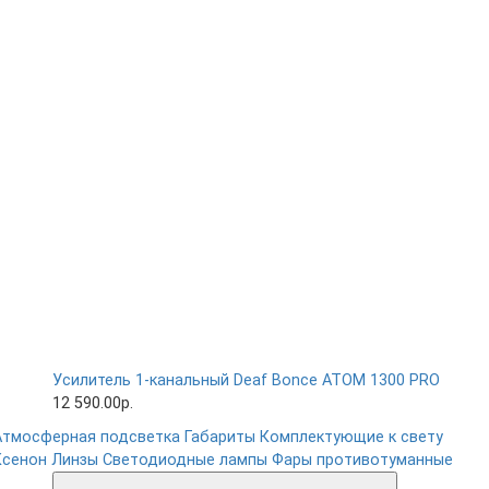
Усилитель 1-канальный Deaf Bonce ATOM 1300 PRO
12 590.00р.
Атмосферная подсветка
Габариты
Комплектующие к свету
Ксенон
Линзы
Светодиодные лампы
Фары противотуманные