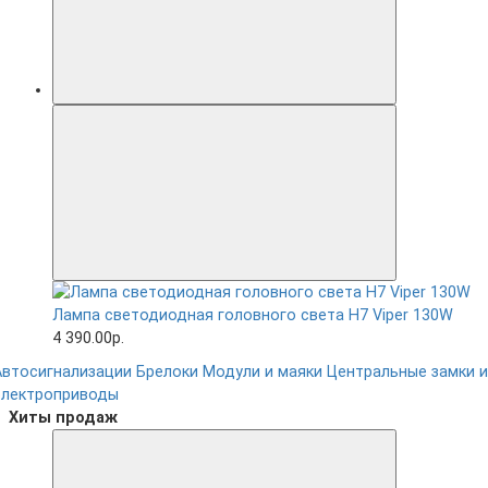
Лампа светодиодная головного света H7 Viper 130W
4 390.00р.
Автосигнализации
Брелоки
Модули и маяки
Центральные замки и
электроприводы
Хиты продаж