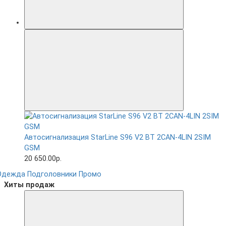
Автосигнализация StarLine S96 V2 BT 2CAN-4LIN 2SIM
GSM
20 650.00р.
Одежда
Подголовники
Промо
Хиты продаж