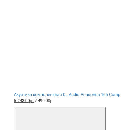
Акустика компонентная DL Audio Anaconda 165 Comp
5 243.00р.
7 490.00р.