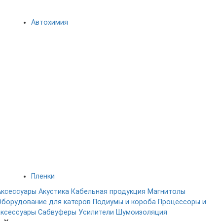
Автохимия
Пленки
Аксессуары
Акустика
Кабельная продукция
Магнитолы
Оборудование для катеров
Подиумы и короба
Процессоры и
аксессуары
Сабвуферы
Усилители
Шумоизоляция