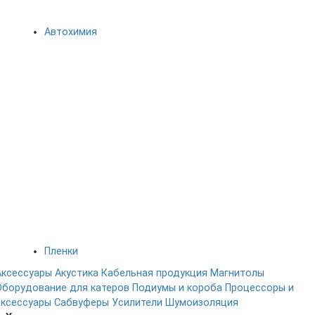
Автохимия
Пленки
Аксессуары
Акустика
Кабельная продукция
Магнитолы
Оборудование для катеров
Подиумы и короба
Процессоры и
аксессуары
Сабвуферы
Усилители
Шумоизоляция