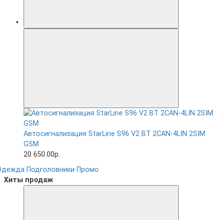
Автосигнализация StarLine S96 V2 BT 2CAN-4LIN 2SIM
GSM
20 650.00р.
Одежда
Подголовники
Промо
Хиты продаж