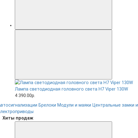
Лампа светодиодная головного света H7 Viper 130W
4 390.00р.
Автосигнализации
Брелоки
Модули и маяки
Центральные замки и
электроприводы
Хиты продаж