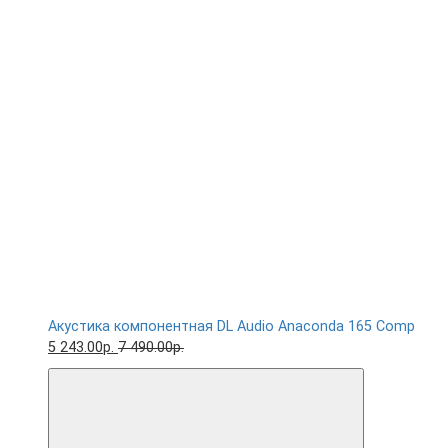
Акустика компонентная DL Audio Anaconda 165 Comp
5 243.00р.
7 490.00р.