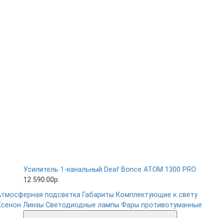
Усилитель 1-канальный Deaf Bonce ATOM 1300 PRO
12 590.00р.
Атмосферная подсветка
Габариты
Комплектующие к свету
Ксенон
Линзы
Светодиодные лампы
Фары противотуманные