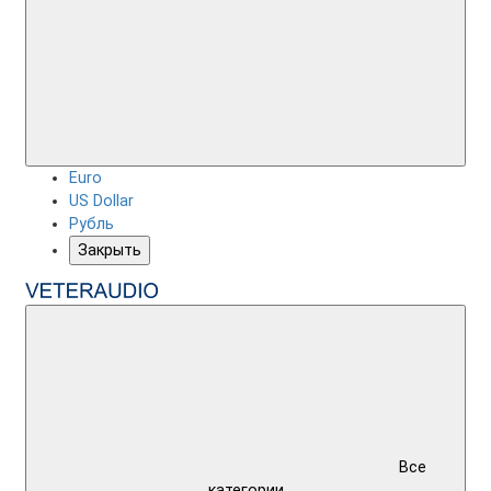
Euro
US Dollar
Рубль
Закрыть
Все
категории