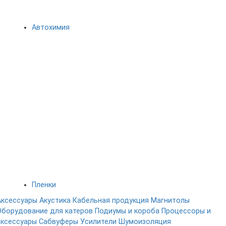
Автохимия
Пленки
Аксессуары
Акустика
Кабельная продукция
Магнитолы
Оборудование для катеров
Подиумы и короба
Процессоры и
аксессуары
Сабвуферы
Усилители
Шумоизоляция