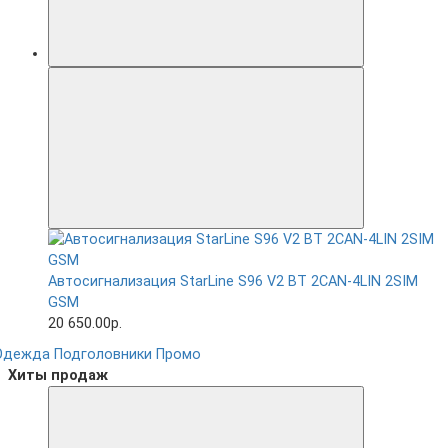
Автосигнализация StarLine S96 V2 BT 2CAN-4LIN 2SIM
GSM
20 650.00р.
Одежда
Подголовники
Промо
Хиты продаж