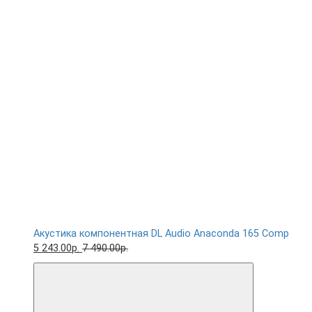
Акустика компонентная DL Audio Anaconda 165 Comp
5 243.00р.
7 490.00р.