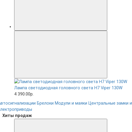
Лампа светодиодная головного света H7 Viper 130W
4 390.00р.
Автосигнализации
Брелоки
Модули и маяки
Центральные замки и
электроприводы
Хиты продаж