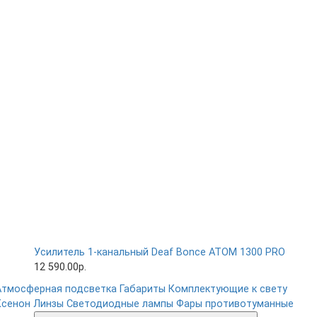
Усилитель 1-канальный Deaf Bonce ATOM 1300 PRO
12 590.00р.
Атмосферная подсветка
Габариты
Комплектующие к свету
Ксенон
Линзы
Светодиодные лампы
Фары противотуманные