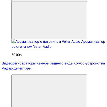
Ароматизатор
с логотипом Veter Audio
60.00р.
Видеорегистраторы
Камеры заднего вида
Комбо-устройства
Радар-детекторы