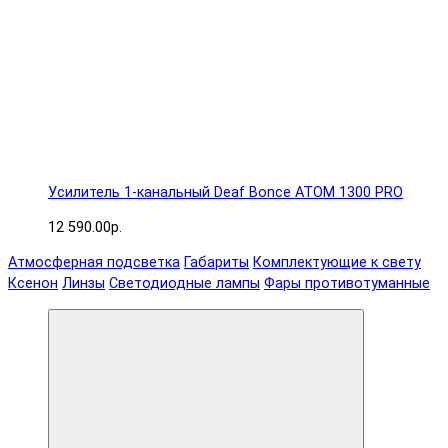
Усилитель 1-канальный Deaf Bonce ATOM 1300 PRO
12 590.00р.
Атмосферная подсветка
Габариты
Комплектующие к свету
Ксенон
Линзы
Светодиодные лампы
Фары противотуманные