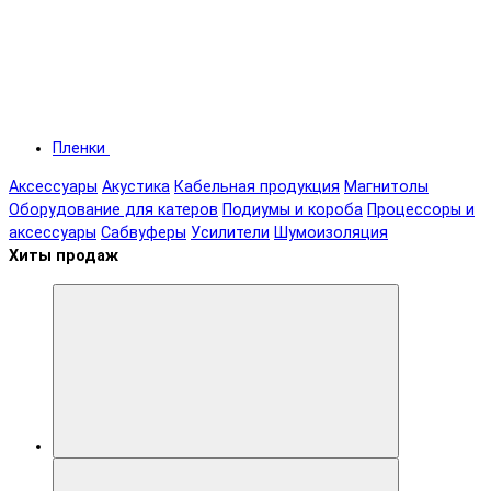
Пленки
Аксессуары
Акустика
Кабельная продукция
Магнитолы
Оборудование для катеров
Подиумы и короба
Процессоры и
аксессуары
Сабвуферы
Усилители
Шумоизоляция
Хиты продаж