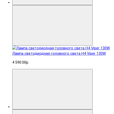
Лампа светодиодная головного света H4 Viper 130W
4 590.00р.