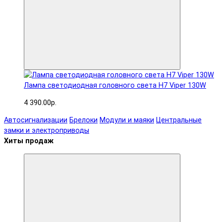
Лампа светодиодная головного света H7 Viper 130W
4 390.00р.
Автосигнализации
Брелоки
Модули и маяки
Центральные
замки и электроприводы
Хиты продаж