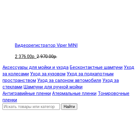
Видеорегистратор Viper MINI
2 376.00р.
2 970.00р.
Аксессуары для мойки и ухода
Бесконтактные шампуни
Уход
за колесами
Уход за кузовом
Уход за подкапотным
пространством
Уход за салоном автомобиля
Уход за
стеклами
Шампуни для ручной мойки
Антигравийные пленки
Атермальные пленки
Тонировочные
пленки
Найти