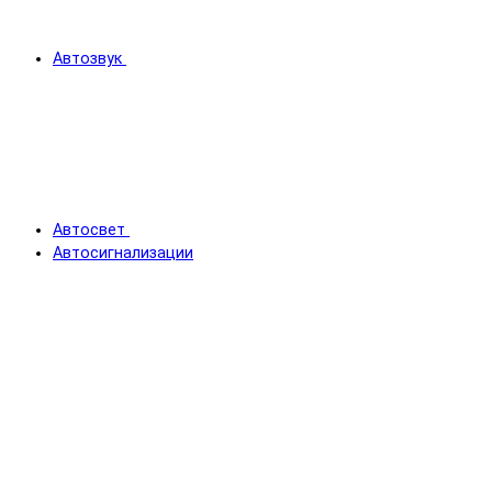
Автозвук
Автосвет
Автосигнализации