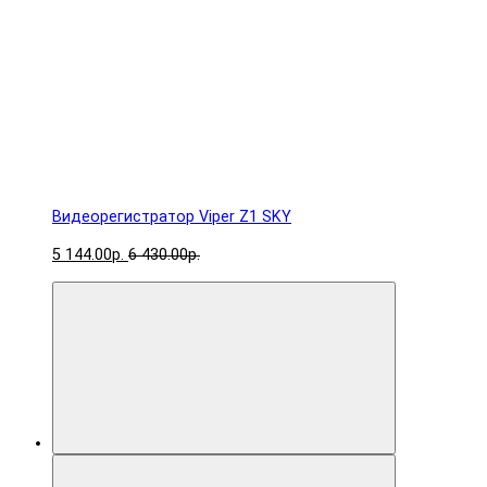
Видеорегистратор Viper Z1 SKY
5 144.00р.
6 430.00р.