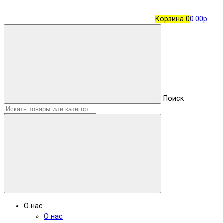
Корзина
0
0.00р.
Поиск
О нас
О нас