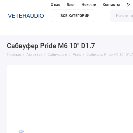
О нас
Блог
Новости
Контакты
ВСЕ КАТЕГОРИИ
Сабвуфер Pride M6 10" D1.7
Главная
Автозвук
Сабвуферы
Pride
Сабвуфер Pride M6 10" D1.7