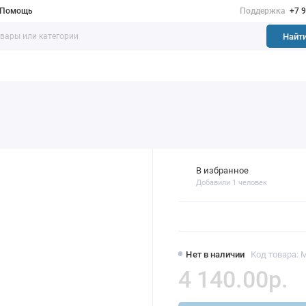
Помощь
Поддержка
+7 
Найт
В избранное
Добавили 1 человек
Нет в наличии
Код товара: M
4 140.00р.