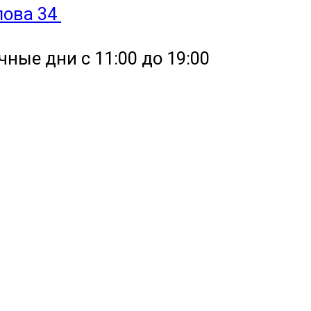
улова 34
чные дни с 11:00 до 19:00