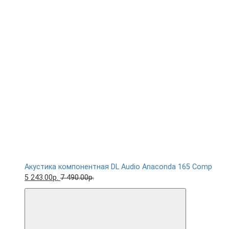
Акустика компонентная DL Audio Anaconda 165 Comp
5 243.00р.
7 490.00р.