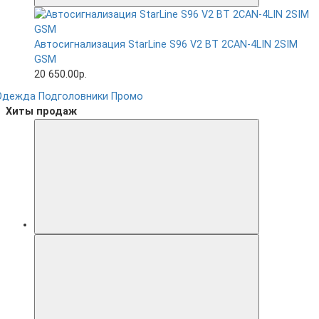
Автосигнализация StarLine S96 V2 BT 2CAN-4LIN 2SIM
GSM
20 650.00р.
Одежда
Подголовники
Промо
Хиты продаж