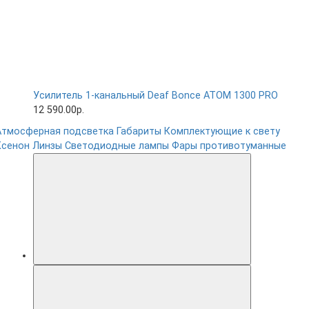
Усилитель 1-канальный Deaf Bonce ATOM 1300 PRO
12 590.00р.
Атмосферная подсветка
Габариты
Комплектующие к свету
Ксенон
Линзы
Светодиодные лампы
Фары противотуманные