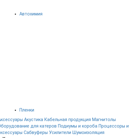
Автохимия
Пленки
Аксессуары
Акустика
Кабельная продукция
Магнитолы
Оборудование для катеров
Подиумы и короба
Процессоры и
аксессуары
Сабвуферы
Усилители
Шумоизоляция