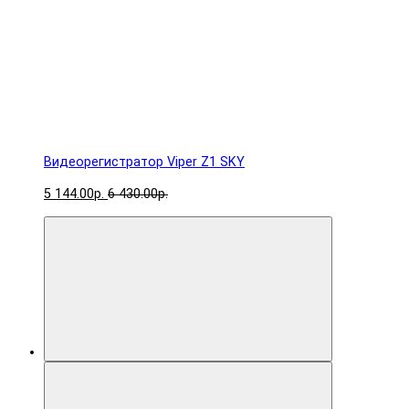
Видеорегистратор Viper Z1 SKY
5 144.00р.
6 430.00р.