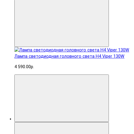
Лампа светодиодная головного света H4 Viper 130W
4 590.00р.