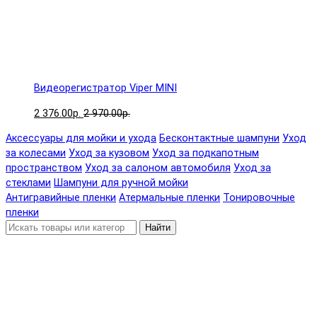
Видеорегистратор Viper MINI
2 376.00р.
2 970.00р.
Аксессуары для мойки и ухода
Бесконтактные шампуни
Уход
за колесами
Уход за кузовом
Уход за подкапотным
пространством
Уход за салоном автомобиля
Уход за
стеклами
Шампуни для ручной мойки
Антигравийные пленки
Атермальные пленки
Тонировочные
пленки
Найти