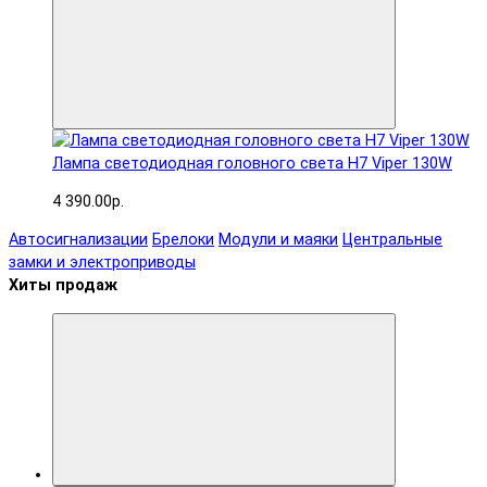
Лампа светодиодная головного света H7 Viper 130W
4 390.00р.
Автосигнализации
Брелоки
Модули и маяки
Центральные
замки и электроприводы
Хиты продаж