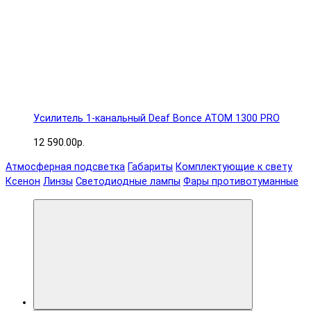
Усилитель 1-канальный Deaf Bonce ATOM 1300 PRO
12 590.00р.
Атмосферная подсветка
Габариты
Комплектующие к свету
Ксенон
Линзы
Светодиодные лампы
Фары противотуманные