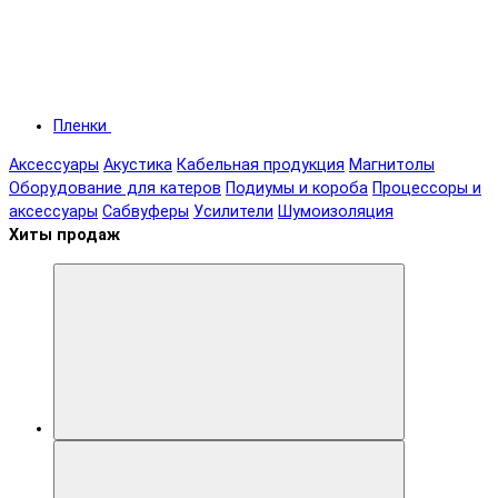
Пленки
Аксессуары
Акустика
Кабельная продукция
Магнитолы
Оборудование для катеров
Подиумы и короба
Процессоры и
аксессуары
Сабвуферы
Усилители
Шумоизоляция
Хиты продаж