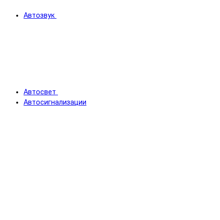
Автозвук
Автосвет
Автосигнализации