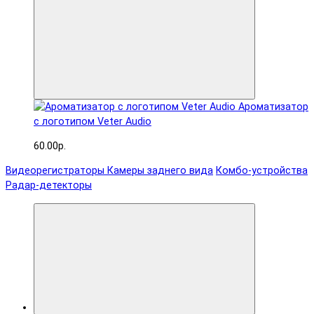
Ароматизатор
с логотипом Veter Audio
60.00р.
Видеорегистраторы
Камеры заднего вида
Комбо-устройства
Радар-детекторы