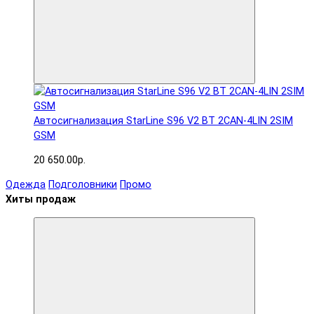
Автосигнализация StarLine S96 V2 BT 2CAN-4LIN 2SIM
GSM
20 650.00р.
Одежда
Подголовники
Промо
Хиты продаж