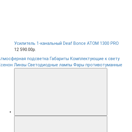
Усилитель 1-канальный Deaf Bonce ATOM 1300 PRO
12 590.00р.
Атмосферная подсветка
Габариты
Комплектующие к свету
Ксенон
Линзы
Светодиодные лампы
Фары противотуманные