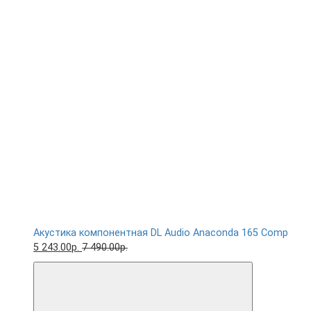
Акустика компонентная DL Audio Anaconda 165 Comp
5 243.00р.
7 490.00р.