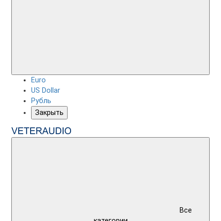
Euro
US Dollar
Рубль
Закрыть
Все
категории