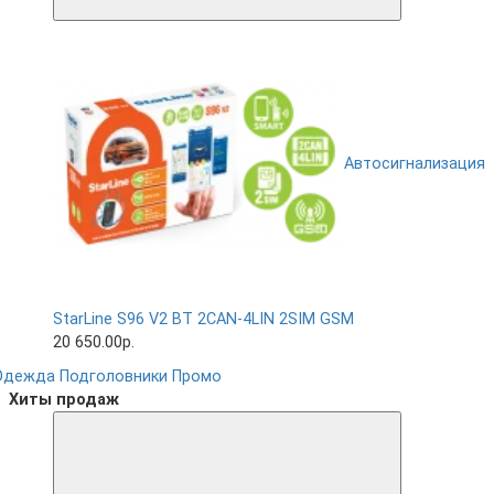
Автосигнализация
StarLine S96 V2 BT 2CAN-4LIN 2SIM GSM
20 650.00р.
Одежда
Подголовники
Промо
Хиты продаж