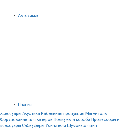
Автохимия
Пленки
Аксессуары
Акустика
Кабельная продукция
Магнитолы
Оборудование для катеров
Подиумы и короба
Процессоры и
аксессуары
Сабвуферы
Усилители
Шумоизоляция