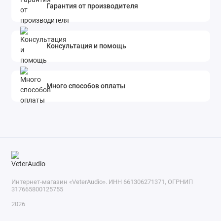
Гарантия от производителя
Консультация и помощь
Много способов оплаты
Интернет-магазин «VeterAudio». ИНН 661306271371, ОГРНИП
317665800125755
2026