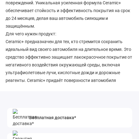
повреждений. Уникальная усиленная формула Ceramic+
обеспечивает стойкость и эффективность покрытия на срок
до 24 месяцев, делая ваш автомобиль сияющим и
защищённым.
Для чего нужен продукт:
Ceramic+ предназначен для тех, кто стремится сохранить
идеальный вид своего автомобиля на длительное время. Это
средство эффективно защищает лакокрасочное покрытие от
негативного воздействия окружающей среды, включая
ультрафиолетовые лучи, кислотные дожди и дорожные
реагенты. Ceramic+ придаёт поверхности автомобиля
глубокий блеск и насыщенный цвет, делая его
привлекательным и ухоженным.
Преимущества:
Долговременная защита: Обеспечивает стойкость покрытия
Бесплатная доставка*
до 24 месяцев.
Ультрагидрофобные свойства: Защищает от воды и грязи,
облегчая уход за