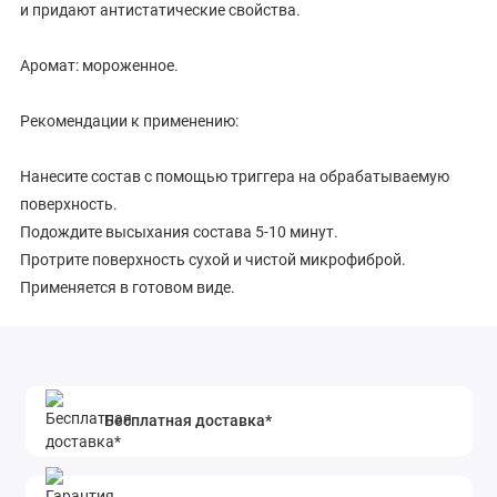
и придают антистатические свойства.
Аромат: мороженное.
Рекомендации к применению:
Нанесите состав с помощью триггера на обрабатываемую
поверхность.
Подождите высыхания состава 5-10 минут.
Протрите поверхность сухой и чистой микрофиброй.
Применяется в готовом виде.
Состав: катионный полимер, композиция органосилоксанов,
комплексообразователь, краситель, отдушка.
Бесплатная доставка*