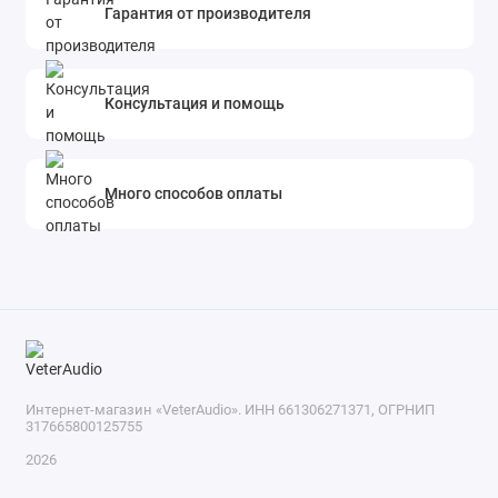
Гарантия от производителя
Консультация и помощь
Много способов оплаты
Интернет-магазин «VeterAudio». ИНН 661306271371, ОГРНИП
317665800125755
2026