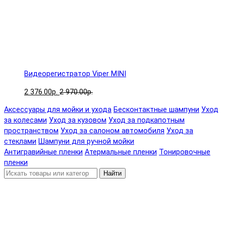
Видеорегистратор Viper MINI
2 376.00р.
2 970.00р.
Аксессуары для мойки и ухода
Бесконтактные шампуни
Уход
за колесами
Уход за кузовом
Уход за подкапотным
пространством
Уход за салоном автомобиля
Уход за
стеклами
Шампуни для ручной мойки
Антигравийные пленки
Атермальные пленки
Тонировочные
пленки
Найти