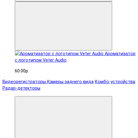
Ароматизатор
с логотипом Veter Audio
60.00р.
Видеорегистраторы
Камеры заднего вида
Комбо-устройства
Радар-детекторы