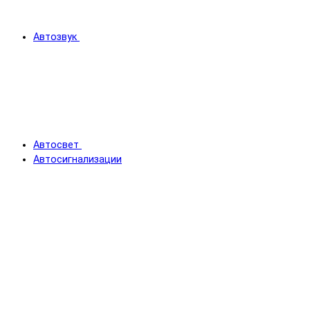
Автозвук
Автосвет
Автосигнализации