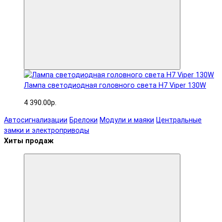
Лампа светодиодная головного света H7 Viper 130W
4 390.00р.
Автосигнализации
Брелоки
Модули и маяки
Центральные
замки и электроприводы
Хиты продаж