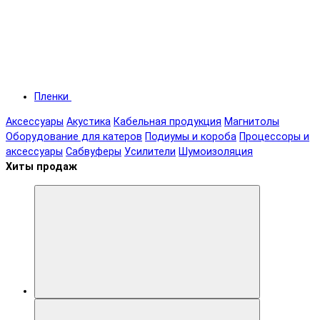
Пленки
Аксессуары
Акустика
Кабельная продукция
Магнитолы
Оборудование для катеров
Подиумы и короба
Процессоры и
аксессуары
Сабвуферы
Усилители
Шумоизоляция
Хиты продаж