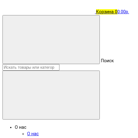
Корзина
0
0.00р.
Поиск
О нас
О нас