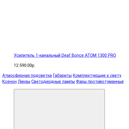
Усилитель 1-канальный Deaf Bonce ATOM 1300 PRO
12 590.00р.
Атмосферная подсветка
Габариты
Комплектующие к свету
Ксенон
Линзы
Светодиодные лампы
Фары противотуманные