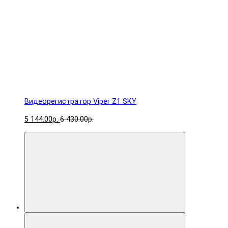
Видеорегистратор Viper Z1 SKY
5 144.00р.
6 430.00р.