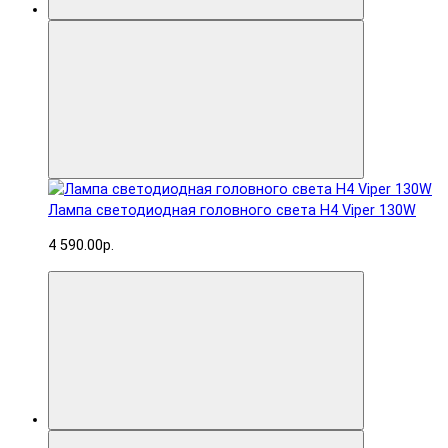
Лампа светодиодная головного света H4 Viper 130W
4 590.00р.