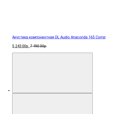
Акустика компонентная DL Audio Anaconda 165 Comp
5 243.00р.
7 490.00р.