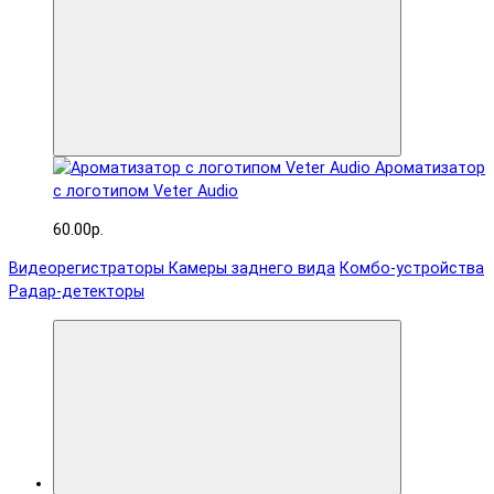
Ароматизатор
с логотипом Veter Audio
60.00р.
Видеорегистраторы
Камеры заднего вида
Комбо-устройства
Радар-детекторы