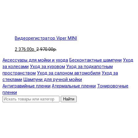
Видеорегистратор Viper MINI
2 376.00р.
2 970.00р.
Аксессуары для мойки и ухода
Бесконтактные шампуни
Уход
за колесами
Уход за кузовом
Уход за подкапотным
пространством
Уход за салоном автомобиля
Уход за
стеклами
Шампуни для ручной мойки
Антигравийные пленки
Атермальные пленки
Тонировочные
пленки
Найти