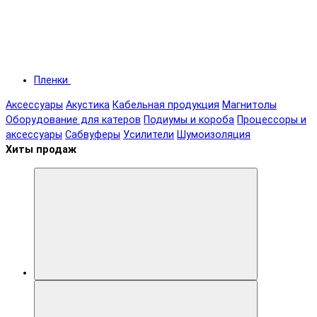
Пленки
Аксессуары
Акустика
Кабельная продукция
Магнитолы
Оборудование для катеров
Подиумы и короба
Процессоры и
аксессуары
Сабвуферы
Усилители
Шумоизоляция
Хиты продаж