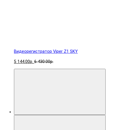
Видеорегистратор Viper Z1 SKY
5 144.00р.
6 430.00р.