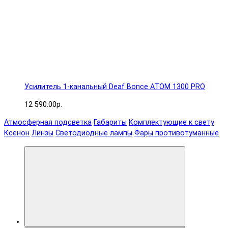
Усилитель 1-канальный Deaf Bonce ATOM 1300 PRO
12 590.00р.
Атмосферная подсветка
Габариты
Комплектующие к свету
Ксенон
Линзы
Светодиодные лампы
Фары противотуманные