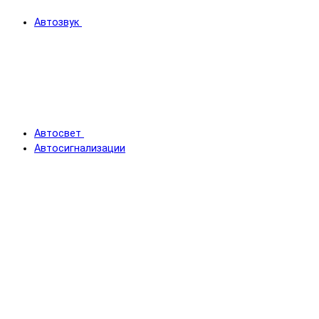
Автозвук
Автосвет
Автосигнализации