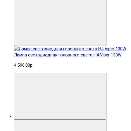
Лампа светодиодная головного света H4 Viper 130W
4 590.00р.