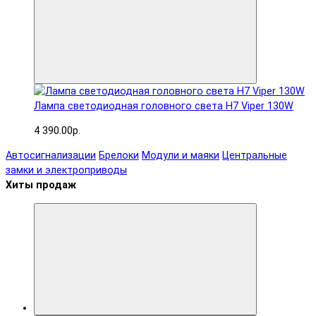
Лампа светодиодная головного света H7 Viper 130W
4 390.00р.
Автосигнализации
Брелоки
Модули и маяки
Центральные
замки и электроприводы
Хиты продаж